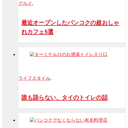
グルメ
,
最近オープンしたバンコクの超おしゃ
れカフェ5選
ライフスタイル
,
誰も語らない、タイのトイレの話