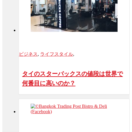
ビジネス
,
ライフスタイル
,
タイのスターバックスの値段は世界で
何番目に高いのか？