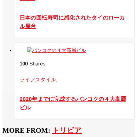
日本の回転寿司に感化されたタイのローカ
ル屋台
100
Shares
ライフスタイル
,
2020年までに完成するバンコクの４大高層
ビル
MORE FROM:
トリビア