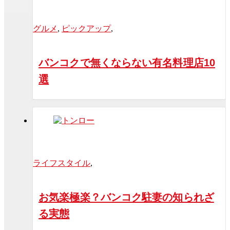
グルメ
,
ピックアップ
,
バンコクで無くならない有名料理店10
選
ライフスタイル
,
お気楽極楽？バンコク駐妻の知られざ
る実態