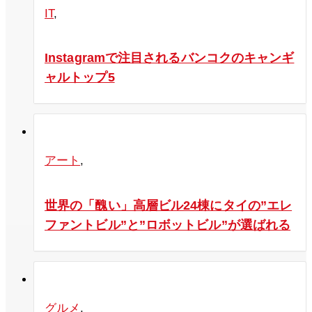
IT
,
Instagramで注目されるバンコクのキャンギ
ャルトップ5
アート
,
世界の「醜い」高層ビル24棟にタイの”エレ
ファントビル”と”ロボットビル”が選ばれる
グルメ
,