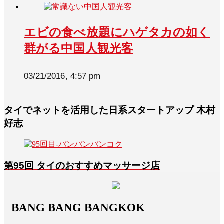
エビの食べ放題にハゲタカの如く
群がる中国人観光客
03/21/2016, 4:57 pm
タイでネットを活用した日系スタートアップ 木村
好志
第95回 タイのおすすめマッサージ店
BANG BANG BANGKOK