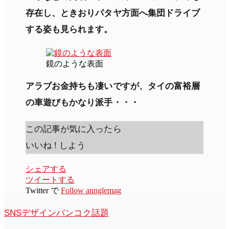
存在し、ときおりパタヤ方面へ集団ドライブ
する姿も見られます。
鏡のような表面
アラブお金持ちも凄いですが、タイの富裕層
の車遊びもかなり派手・・・
この記事が気に入ったら
いいね ! しよう
シェアする
ツイートする
Twitter で
Follow annglemag
SNS
デザイン
バンコク
話題