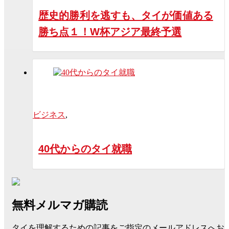
歴史的勝利を逃すも、タイが価値ある
勝ち点１！W杯アジア最終予選
ビジネス
,
40代からのタイ就職
無料メルマガ購読
タイを理解するための記事をご指定のメールアドレスへお