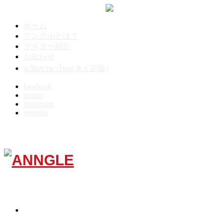
ホーム
アングルとは？
ライター紹介
お知らせ
ฉบับภาษาไทย(タイ語版)
facebook
twitter
instagram
youtube
Menu
TOP
10