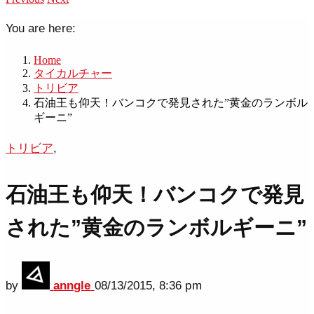
You are here:
Home
タイカルチャー
トリビア
石油王も仰天！バンコクで発見された”黄金のランボル
ギーニ”
トリビア
,
石油王も仰天！バンコクで発見
された”黄金のランボルギーニ”
by
anngle
08/13/2015, 8:36 pm