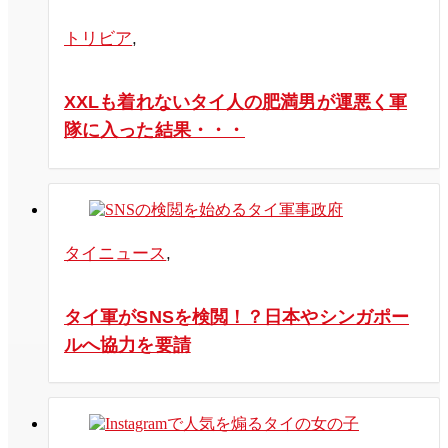
トリビア
,
XXLも着れないタイ人の肥満男が運悪く軍
隊に入った結果・・・
タイニュース
,
タイ軍がSNSを検閲！？日本やシンガポー
ルへ協力を要請