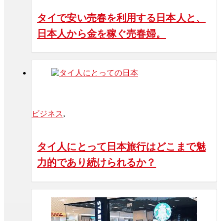
タイで安い売春を利用する日本人と、
日本人から金を稼ぐ売春婦。
ビジネス
,
タイ人にとって日本旅行はどこまで魅
力的であり続けられるか？