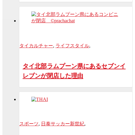
タイカルチャー
,
ライフスタイル
,
タイ北部ラムプーン県にあるセブンイ
レブンが閉店した理由
スポーツ
,
日泰サッカー新世紀
,