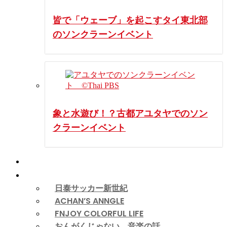
皆で「ウェーブ」を起こすタイ東北部
のソンクラーンイベント
象と水遊び！？古都アユタヤでのソン
クラーンイベント
動画
コラム
日泰サッカー新世紀
ACHAN’S ANNGLE
FNJOY COLORFUL LIFE
おんがくじゃない、音楽の話