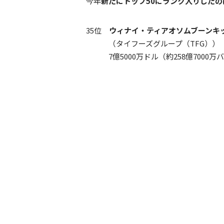
今年
新たにトップ50にランク入りしたの
35位
ウィナイ・ティアオソムブーンキ
（タイフーズグループ（TFG））
7億5000万ドル（約258億7000万バ