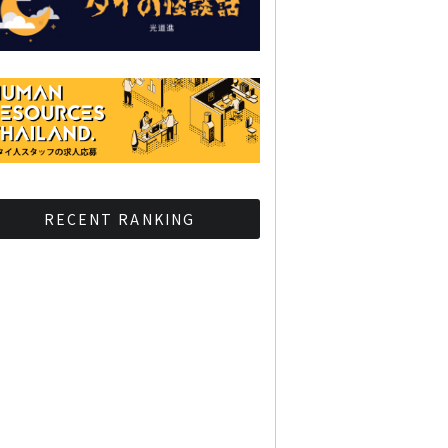
RECENT RANKING
BMAが新年のイベントに向
けてルールを発行
タイ観光庁が経済促進に向
けインフルエンサーと連携