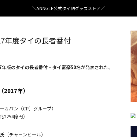
＼ANNGLE公式タイ語グッズストア／
17年度タイの長者番付
017年版のタイの長者番付・タイ富豪50名
が発表された。
2017年）
ーカパン（CP）グループ）
2254億円）
ー氏
（チャーンビール）