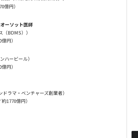
70億円）
ンオーソット医師
（BDMS））
0億円）
ンハービール）
0億円）
ドラマ・ベンチャーズ創業者）
約1770億円）