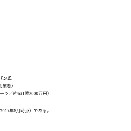
パン氏
創業者）
ーツ／約631億2000万円）
2017年6月時点）である。