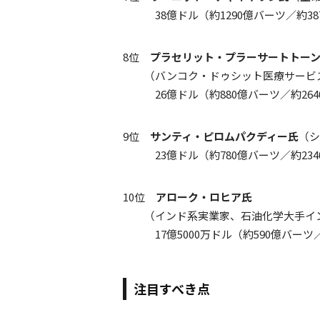
38億ドル（約1290億バーツ／約38
8位
プラセリット・プラーサートトー
（バンコク・ドゥシット医療サービス
26億ドル（約880億バーツ／約264
9位
サンティ・ピロムパクディー氏
（シ
23億ドル（約780億バーツ／約234
10位
アローク・ロヒア氏
（インド系実業家、石油化学大手イン
17億5000万ドル（約590億バーツ／
注目すべき点