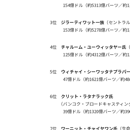
154億ドル（約5313億バーツ／約1兆
3位
ジラーティワット一族
（セントラ
153億ドル（約5278億バーツ／約1兆
4位
チャルーム・ユーウィッタヤー氏
125億ドル（約4312億バーツ／約1兆
5位
ウィチャイ・シーワッタナプラパ
47億ドル（約1621億バーツ／約48
6位
クリット・ラタナラック氏
（バンコク・ブロードキャスティング＆TV
39億ドル（約1320億バーツ／約3
7位
ワーニット・チャイヤワン氏
（生命保