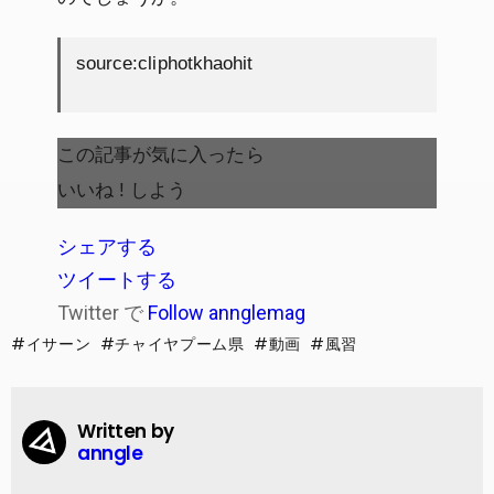
source:cliphotkhaohit
この記事が気に入ったら
いいね ! しよう
シェアする
ツイートする
Twitter で
Follow annglemag
イサーン
チャイヤプーム県
動画
風習
Written by
anngle