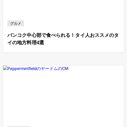
グルメ
バンコク中心部で食べられる！タイ人おススメのタ
イの地方料理4選