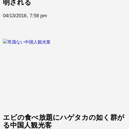
明される
04/13/2016, 7:58 pm
エビの食べ放題にハゲタカの如く群が
る中国人観光客