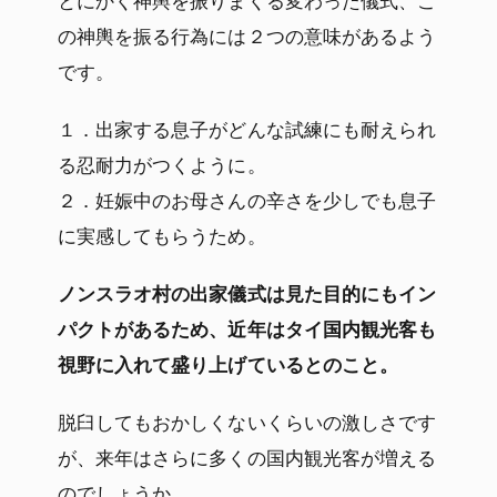
とにかく神輿を振りまくる変わった儀式、こ
の神輿を振る行為には２つの意味があるよう
です。
１．出家する息子がどんな試練にも耐えられ
る忍耐力がつくように。
２．妊娠中のお母さんの辛さを少しでも息子
に実感してもらうため。
ノンスラオ村の出家儀式は見た目的にもイン
パクトがあるため、近年はタイ国内観光客も
視野に入れて盛り上げているとのこと。
脱臼してもおかしくないくらいの激しさです
が、来年はさらに多くの国内観光客が増える
のでしょうか。