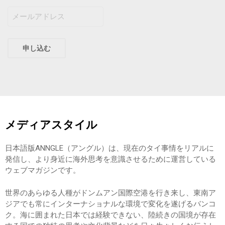
メ
ー
ル
ア
ド
レ
ス
メディアスタイル
日本語版ANNGLE（アングル）は、現在のタイ事情をリアルに
発信し、より身近に海外思考を意識させるために運営している
ウェブマガジンです。
世界のあらゆる人種がドンムアン国際空港を行き来し、東南ア
ジアでも常にインターナショナルな環境で変化を遂げるバンコ
ク。海に囲まれた日本では経験できない、陸続きの国境が存在