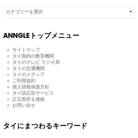
ー
記
事
カ
テ
ゴ
ANNGLEトップメニュー
リ
ー
サイトマップ
タイ国内の教育機関
タイのテレビ ラジオ局
タイの交通機関
タイのメディア
ご利用規約
個人情報保護方針
タイ語広告サービス
訂正箇所を連絡
お問い合せ
タイにまつわるキーワード