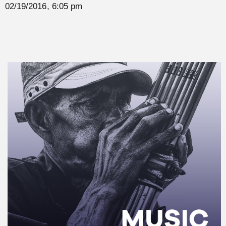
02/19/2016, 6:05 pm