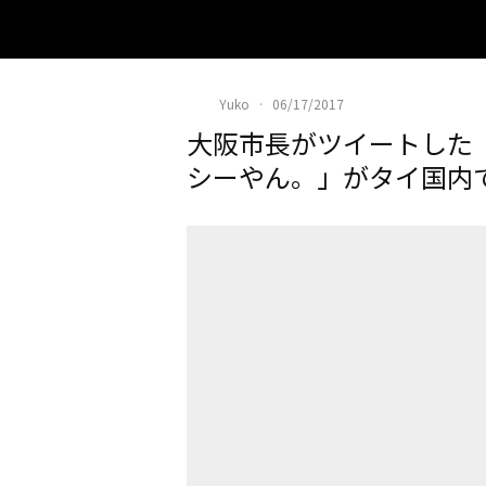
Yuko
·
06/17/2017
大阪市長がツイートした
シーやん。」がタイ国内