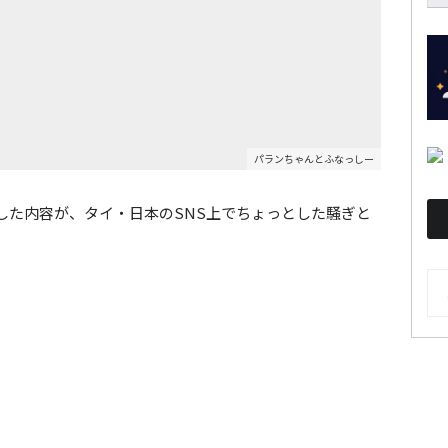
パランちゃんとふなっしー
した内容が、タイ・日本のSNS上でちょっとした騒ぎと
AR