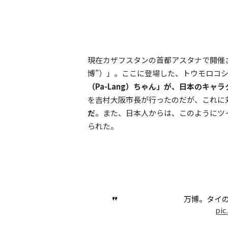
現在カザフスタンの首都アスタナで開催されてい
博”）」。ここに登場した、トウモロコ
（Pa-Lang）ちゃん」が、日本のキャ
を吉村大阪市長が行ったのだが、これに
だ
。また、日本人からは、このようにツ
られた。
万博。タイ
pi