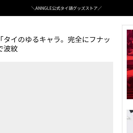
＼ANNGLE公式タイ語グッズストア／
「タイのゆるキャラ。完全にフナッ
で波紋