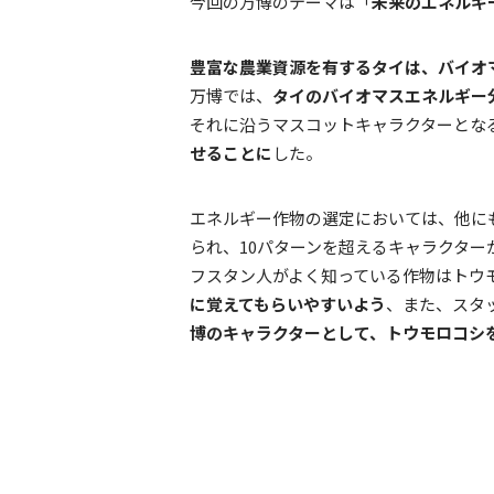
今回の万博のテーマは「
未来のエネルギ
豊富な農業資源を有するタイは、バイオ
万博では、
タイのバイオマスエネルギー
それに沿うマスコットキャラクターとな
せることに
した。
エネルギー作物の選定においては、他に
られ、10パターンを超えるキャラクタ
フスタン人がよく知っている作物はトウ
に覚えてもらいやすいよう
、また、スタ
博のキャラクターとして、トウモロコシ