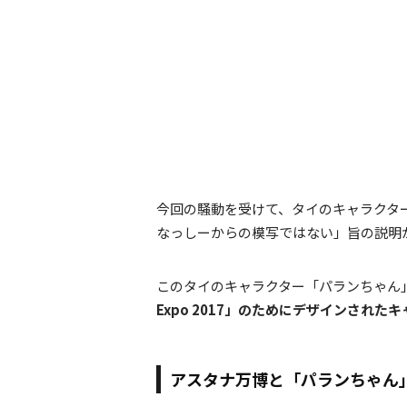
今回の騒動を受けて、タイのキャラクタ
なっしーからの模写ではない」旨の説明
このタイのキャラクター「パランちゃん
Expo 2017」のためにデザインされた
アスタナ万博と「パランちゃん