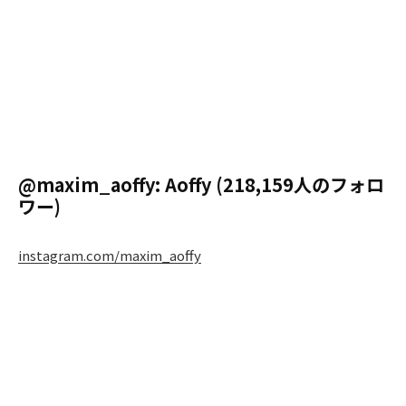
@maxim_aoffy: Aoffy (218,159人のフォロ
ワー)
instagram.com/maxim_aoffy