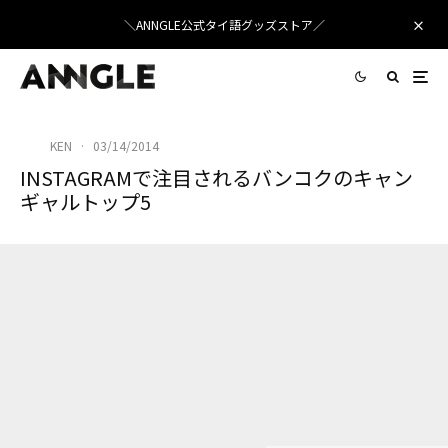
＼ANNGLE公式タイ語グッズストア／
KEN
·
03/14/2014
INSTAGRAMで注目されるバンコクのキャン
ギャルトップ5