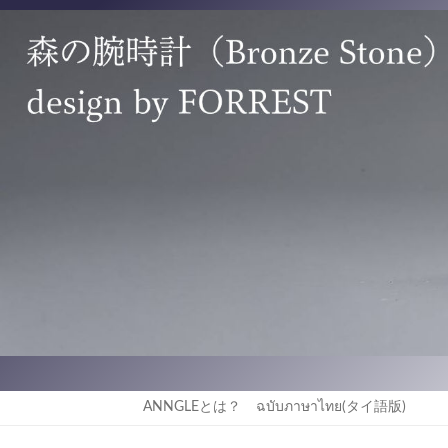
2018年9月
ANNGLEとは？
ฉบับภาษาไทย(タイ語版)