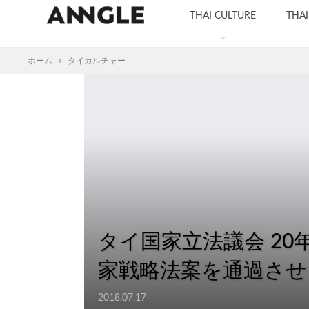
THAI CULTURE
THA
ホーム
タイカルチャー
タイ国家立法議会 20
家戦略法案を通過させ
2018.07.17