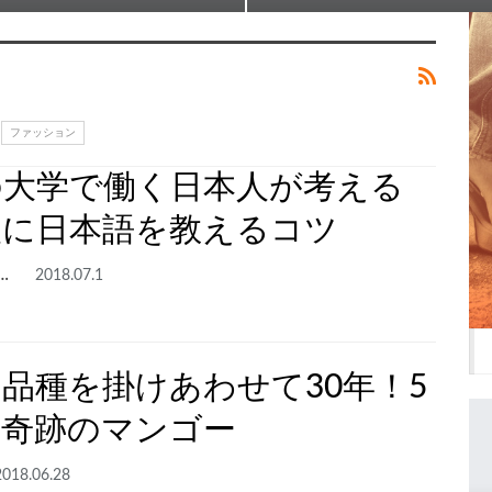
ファッション
の大学で働く日本人が考える
人に日本語を教えるコツ
ャーン 伊藤
2018.07.1
品種を掛けあわせて30年！5
の奇跡のマンゴー
2018.06.28