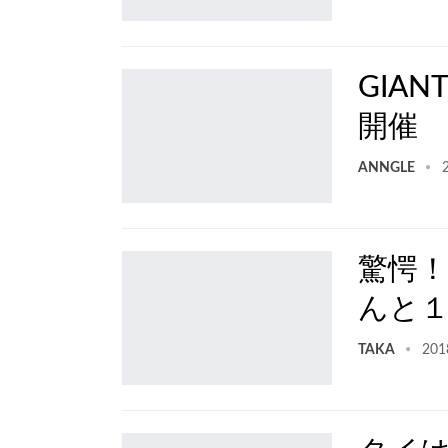
GIA
開催
ANNGLE
驚愕
んと１
TAKA
201