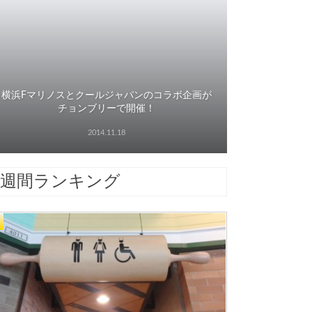
横浜Fマリノスとクールジャパンのコラボ企画が
チョンブリーで開催！
2014.11.18
週間ランキング