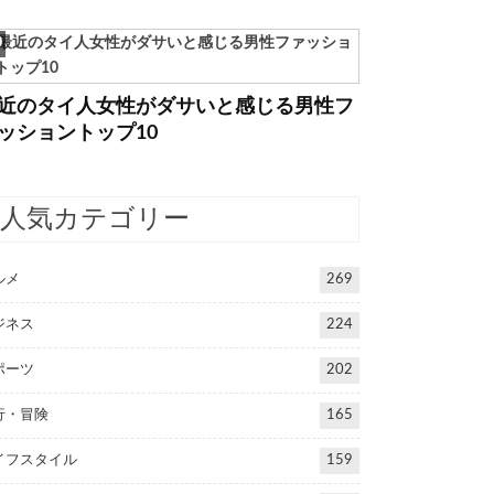
近のタイ人女性がダサいと感じる男性フ
ッショントップ10
人気カテゴリー
ルメ
269
ジネス
224
ポーツ
202
行・冒険
165
イフスタイル
159