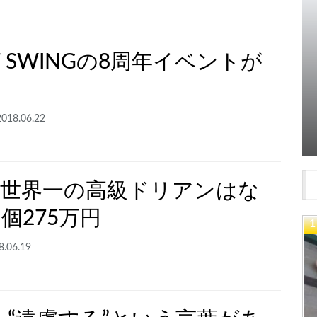
NT SWINGの8周年イベントが
2018.06.22
！世界一の高級ドリアンはな
個275万円
8.06.19