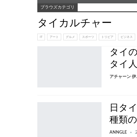
ブラウズカテゴリ
タイカルチャー
IT
アート
グルメ
スポーツ
トリビア
ビジネス
タイ
タイ
アチ
日タイ
種類
ANNGLE