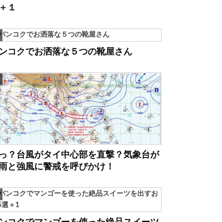
＋１
ンコクでお洒落な５つの靴屋さん
っ？台風がタイ中心部を直撃？気象台が
雨と強風に警戒を呼びかけ！