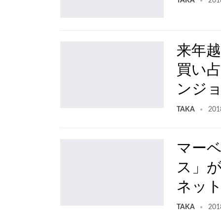
TAKA
201
来年越
買い占
ンジョ
TAKA
201
マー
ス」
ネッ
TAKA
201