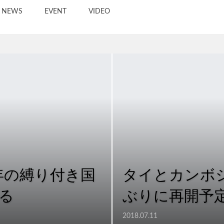
I NEWS
EVENT
VIDEO
年の縛り付き国
タイとカンボ
る
ぶりに再開予定!
2018.07.11