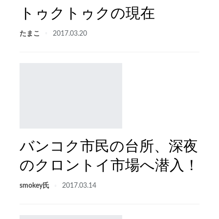
トゥクトゥクの現在
たまこ
2017.03.20
バンコク市民の台所、深夜
のクロントイ市場へ潜入！
smokey氏
2017.03.14