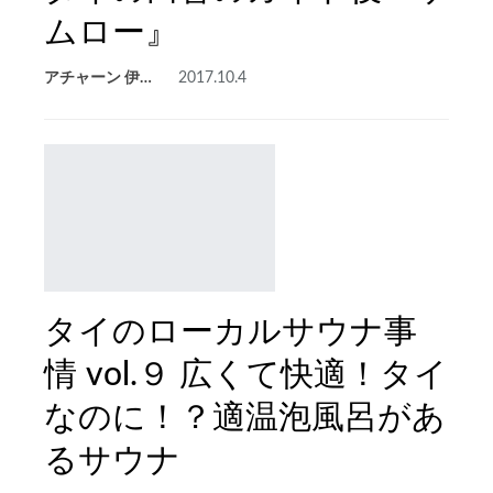
ムロー』
アチャーン 伊藤
2017.10.4
タイのローカルサウナ事
情 vol.９ 広くて快適！タイ
なのに！？適温泡風呂があ
るサウナ