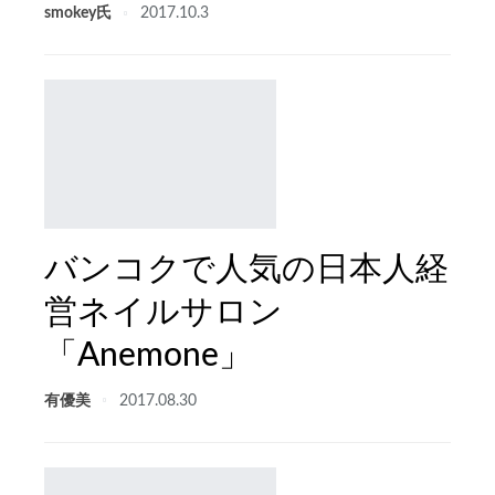
smokey氏
2017.10.3
バンコクで人気の日本人経
営ネイルサロン
「Anemone」
有優美
2017.08.30