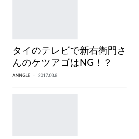
タイのテレビで新右衛門さ
んのケツアゴはNG！？
ANNGLE
2017.03.8