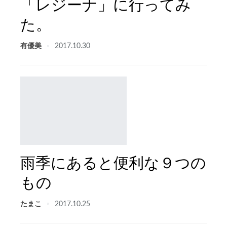
「レジーナ」に行ってみ
た。
有優美
2017.10.30
雨季にあると便利な９つの
もの
たまこ
2017.10.25