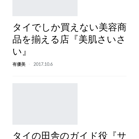
タイでしか買えない美容商
品を揃える店『美肌さいさ
い』
有優美
2017.10.6
タイの田舎のガイド役『サ