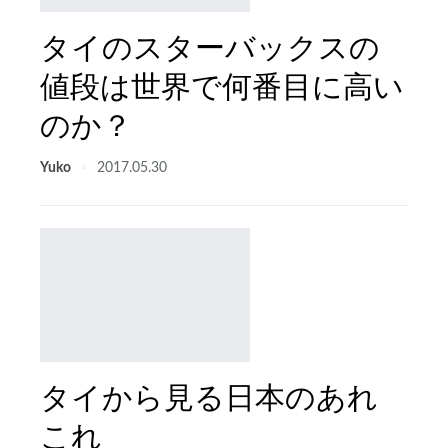
タイのスターバックスの
値段は世界で何番目に高い
のか？
Yuko
2017.05.30
タイから見る日本のあれ
これ