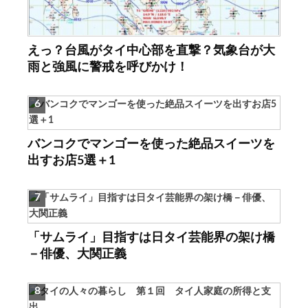
えっ？台風がタイ中心部を直撃？気象台が大
雨と強風に警戒を呼びかけ！
バンコクでマンゴーを使った絶品スイーツを
出すお店5選＋1
「サムライ」目指すは日タイ芸能界の架け橋
－俳優、大関正義