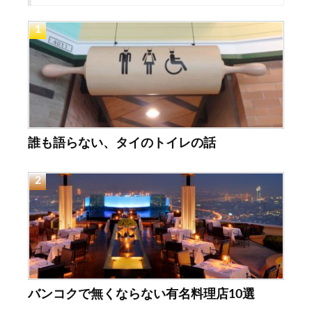
誰も語らない、タイのトイレの話
バンコクで無くならない有名料理店10選