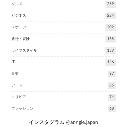
グルメ
269
ビジネス
224
スポーツ
202
旅行・冒険
165
ライフスタイル
159
IT
146
音楽
97
アート
85
トリビア
74
ファッション
68
インスタグラム
@anngle.japan