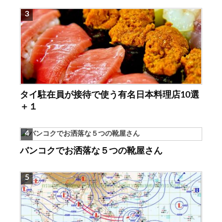
タイ駐在員が接待で使う有名日本料理店10選
＋１
バンコクでお洒落な５つの靴屋さん