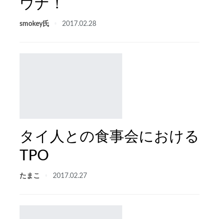
ウナ！
smokey氏
2017.02.28
タイ人との食事会における
TPO
たまこ
2017.02.27