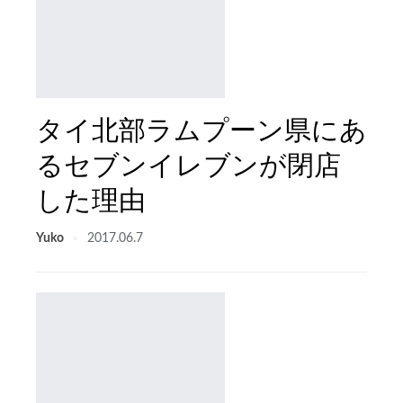
タイ北部ラムプーン県にあ
るセブンイレブンが閉店
した理由
Yuko
2017.06.7