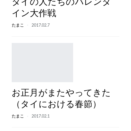
タイの人たちのバレンタ
イン大作戦
たまこ
2017.02.7
お正月がまたやってきた
（タイにおける春節）
たまこ
2017.02.1