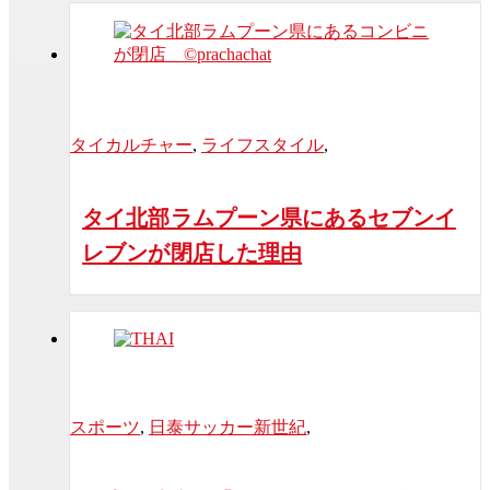
タイカルチャー
,
ライフスタイル
,
タイ北部ラムプーン県にあるセブンイ
レブンが閉店した理由
スポーツ
,
日泰サッカー新世紀
,