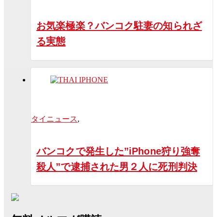
お気楽極楽？バンコク駐妻の知られざ
る実態
タイニュース
,
バンコクで発生した”iPhone狩り強奪
殺人”で逮捕された男２人に死刑判決