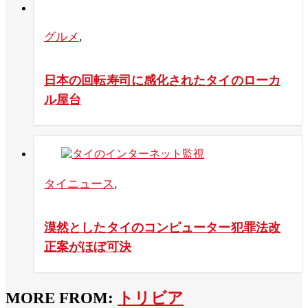
グルメ
,
日本の回転寿司に感化されたタイのローカ
ル屋台
タイニュース
,
漠然としたタイのコンピューター犯罪法改
正案がほぼ可決
MORE FROM:
トリビア