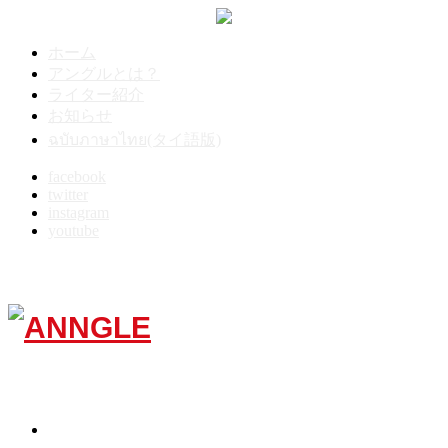
ホーム
アングルとは？
ライター紹介
お知らせ
ฉบับภาษาไทย(タイ語版)
facebook
twitter
instagram
youtube
Menu
TOP
10