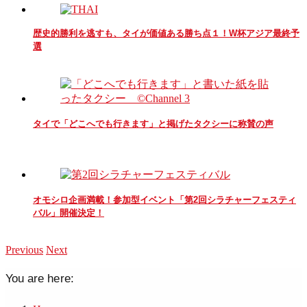
歴史的勝利を逃すも、タイが価値ある勝ち点１！W杯アジア最終予
選
タイで「どこへでも行きます」と掲げたタクシーに称賛の声
オモシロ企画満載！参加型イベント「第2回シラチャーフェスティ
バル」開催決定！
Previous
Next
You are here: