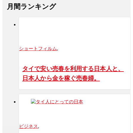
月間ランキング
ショートフィルム
,
タイで安い売春を利用する日本人と、
日本人から金を稼ぐ売春婦。
ビジネス
,