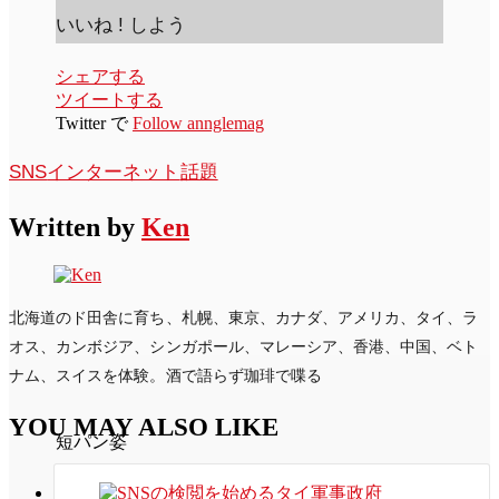
いいね ! しよう
シェアする
ツイートする
Twitter で
Follow annglemag
SNS
インターネット
話題
Written by
Ken
北海道のド田舎に育ち、札幌、東京、カナダ、アメリカ、タイ、ラ
オス、カンボジア、シンガポール、マレーシア、香港、中国、ベト
ナム、スイスを体験。酒で語らず珈琲で喋る
YOU MAY ALSO LIKE
短パン姿