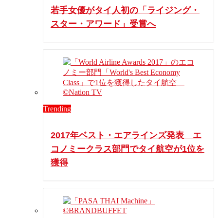
若手女優がタイ人初の「ライジング・
スター・アワード」受賞へ
Trending
2017年ベスト・エアラインズ発表 エ
コノミークラス部門でタイ航空が1位を
獲得