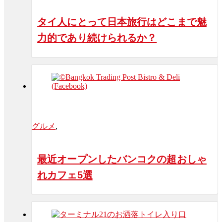
タイ人にとって日本旅行はどこまで魅
力的であり続けられるか？
グルメ
,
最近オープンしたバンコクの超おしゃ
れカフェ5選