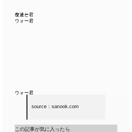
友達と
ウォー君
ウォー君
ウォー君
source：sanook.com
この記事が気に入ったら