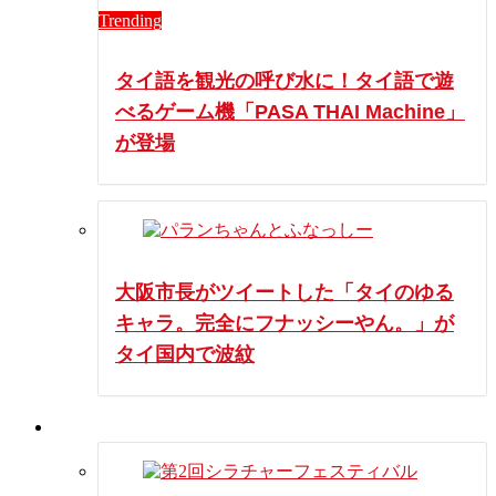
Trending
タイ語を観光の呼び水に！タイ語で遊
べるゲーム機「PASA THAI Machine」
が登場
大阪市長がツイートした「タイのゆる
キャラ。完全にフナッシーやん。」が
タイ国内で波紋
イベント