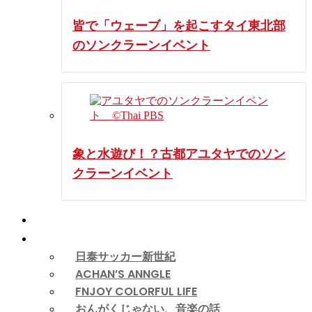
皆で「ウェーブ」を起こすタイ東北部
のソンクラーンイベント
象と水遊び！？古都アユタヤでのソン
クラーンイベント
動画
コラム
日泰サッカー新世紀
ACHAN’S ANNGLE
FNJOY COLORFUL LIFE
おんがくじゃない、音楽の話