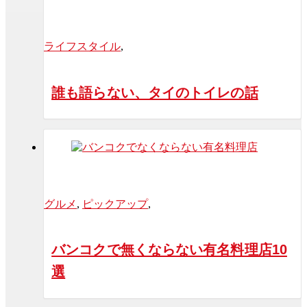
ライフスタイル
,
誰も語らない、タイのトイレの話
グルメ
,
ピックアップ
,
バンコクで無くならない有名料理店10
選