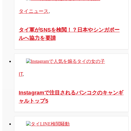
タイニュース
,
タイ軍がSNSを検閲！？日本やシンガポー
ルへ協力を要請
IT
,
Instagramで注目されるバンコクのキャンギ
ャルトップ5