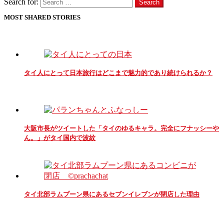
Search for:
Search
MOST SHARED STORIES
タイ人にとって日本旅行はどこまで魅力的であり続けられるか？
大阪市長がツイートした「タイのゆるキャラ。完全にフナッシーや
ん。」がタイ国内で波紋
タイ北部ラムプーン県にあるセブンイレブンが閉店した理由