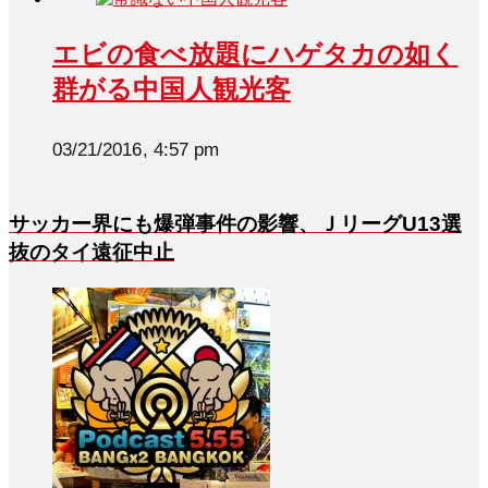
エビの食べ放題にハゲタカの如く
群がる中国人観光客
03/21/2016, 4:57 pm
サッカー界にも爆弾事件の影響、ＪリーグU13選
抜のタイ遠征中止