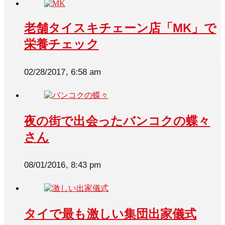
老舗タイスキチェーン店「MK」で
栄養チェック
02/28/2017, 6:58 am
夜の街で出会ったバンコクの蝶々
さん
08/01/2016, 8:43 pm
タイで最も激しい集団出家儀式