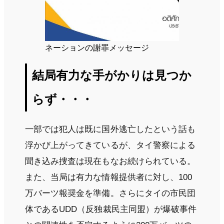
ネーションの謝罪メッセージ
結局有力な手がかりは見つか
らず・・・
一部では犯人は既に国外逃亡したという話も
浮かび上がってきているが、タイ警察による
聞き込み捜査は現在もなお続けられている。
また、当局は有力な情報提供者に対し、100
万バーツ報奨金を準備。さらにタイの市民団
体であるUDD（反独裁民主同盟）が爆破事件