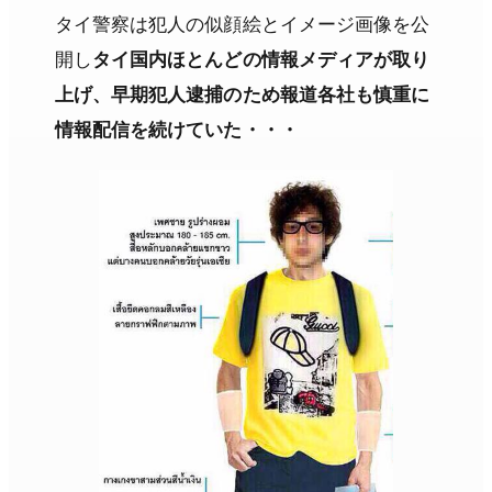
タイ警察は犯人の似顔絵とイメージ画像を公
開し
タイ国内ほとんどの情報メディアが取り
上げ、早期犯人逮捕のため報道各社も慎重に
情報配信を続けていた・・・