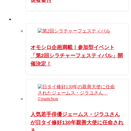
イベント
オモシロ企画満載！参加型イベント
「第2回シラチャーフェスティバル」開
催決定！
人気若手俳優ジェームス・ジラユさん
が日タイ修好130年親善大使に任命され
る