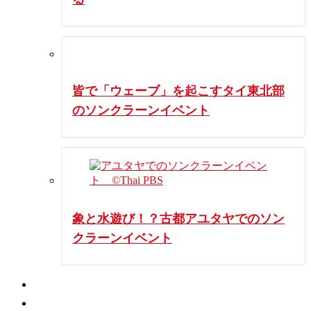
皆で「ウェーブ」を起こすタイ東北部
のソンクラーンイベント
象と水遊び！？古都アユタヤでのソン
クラーンイベント
動画
コラム