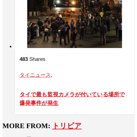
483
Shares
タイニュース
,
タイで最も監視カメラが付いている場所で
爆発事件が発生
MORE FROM:
トリビア