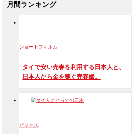
月間ランキング
ショートフィルム
,
タイで安い売春を利用する日本人と、
日本人から金を稼ぐ売春婦。
ビジネス
,