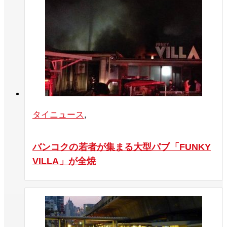
タイニュース
,
バンコクの若者が集まる大型パブ「FUNKY
VILLA」が全焼