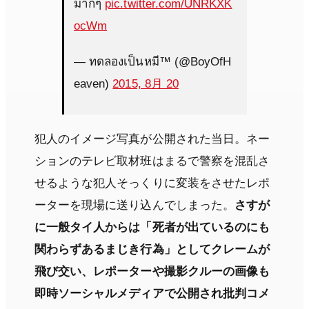
มากๆ
pic.twitter.com/UNRKXK
ocWm
— ทดลองเป็นหมี™ (@BoyOfH
eaven)
2015, 8月 20
犯人のイメージ写真が公開された当日。ネー
ションのテレビ取材班はまるで警察を混乱さ
せるような犯人そっくりに変装をさせたレポ
ーターを現場に送り込んでしまった。
さすが
に一般タイ人からは「死者が出ているのにも
関わらずあるまじき行為」としてクレームが
飛び交い、レポーターや撮影クルーの画像も
即時ソーシャルメディアで公開され批判コメ