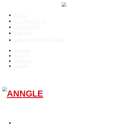
ホーム
アングルとは？
ライター紹介
お知らせ
ฉบับภาษาไทย(タイ語版)
facebook
twitter
instagram
youtube
Menu
TOP
10