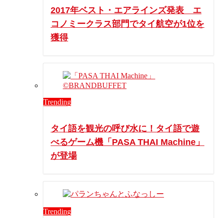
2017年ベスト・エアラインズ発表 エ
コノミークラス部門でタイ航空が1位を
獲得
Trending
タイ語を観光の呼び水に！タイ語で遊
べるゲーム機「PASA THAI Machine」
が登場
Trending