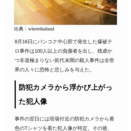
出典：wherethailand
8月16日にバンコク中心部で発生した爆破テ
ロ事件は100人以上の負傷者を出し、残虐か
つ非道極まりない前代未聞の殺人事件は全世
界の人々に恐怖と悲しみを与えた。
防犯カメラから浮かび上がっ
た犯人像
事件の翌日には現場付近の防犯カメラから黄
色のTシャツを着た犯人像が特定。その後、