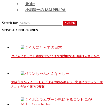
曼通+
小堀晋一の MAI PEN RAI
Search
Search for:
Search
MOST SHARED STORIES
タイ人にとって日本旅行はどこまで魅力的であり続けられるか？
大阪市長がツイートした「タイのゆるキャラ。完全にフナッシーや
ん。」がタイ国内で波紋