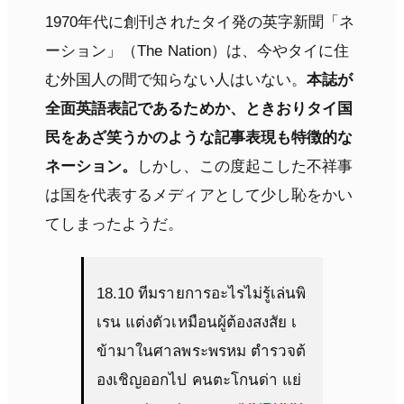
1970年代に創刊されたタイ発の英字新聞「ネ
ーション」（The Nation）は、今やタイに住
む外国人の間で知らない人はいない。
本誌が
全面英語表記であるためか、ときおりタイ国
民をあざ笑うかのような記事表現も特徴的な
ネーション。
しかし、この度起こした不祥事
は国を代表するメディアとして少し恥をかい
てしまったようだ。
18.10 ทีมรายการอะไรไม่รู้เล่นพิ
เรน แต่งตัวเหมือนผู้ต้องสงสัย เ
ข้ามาในศาลพระพรหม ตำรวจต้
องเชิญออกไป คนตะโกนด่า แย่