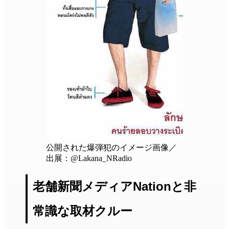
公開された爆弾犯のイメージ画像／
出展：@Lakana_NRadio
老舗新聞メディアNationと非
常識な取材クルー