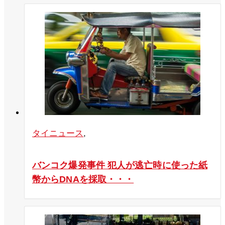
タイニュース
,
バンコク爆発事件 犯人が逃亡時に使った紙
幣からDNAを採取・・・