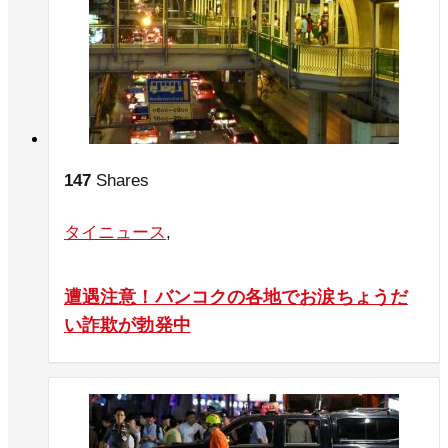
147
Shares
タイニュース
,
遭遇注意！バンコクの各地でお涙ちょうだ
い詐欺が勃発中