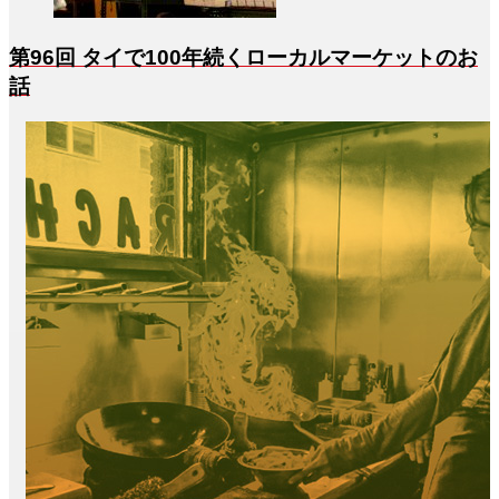
第96回 タイで100年続くローカルマーケットのお
話