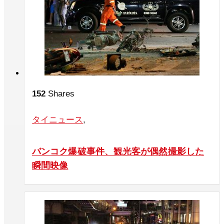
152
Shares
タイニュース
,
バンコク爆破事件、観光客が偶然撮影した
瞬間映像