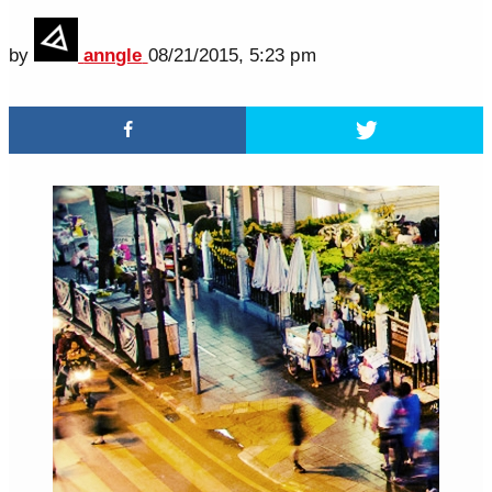
by
anngle
08/21/2015, 5:23 pm