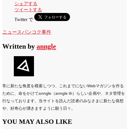
シェアする
ツイートする
Twitter で
ニュース
バンコク
事件
Written by
anngle
常に新たな角度を模索しつつ、これまでにないWebマガジンを作る
ために、命をかけてanngle（anngle th）らしい企画や、ネタ管理を
行なっております。当サイトを読んだ読者のみなさまに新たな発想
や、好奇心が湧きますように願う日々。
YOU MAY ALSO LIKE