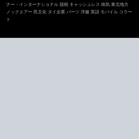
ナー・インターナショナル
脱税
キャッシュレス
病気
東北地方
ノックエアー
民主化
タイ企業
バーツ
洋服
英語
モバイル
コラー
ト