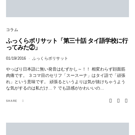
コラム
ふっくらボリサット「第三十話 タイ語学校に行
ってみた②」
01/19/2016
ふっくらボリサット
やっぱり日本語に無い発音はむずかし～！！ 相変わらず顔面筋
肉痛です。 ３コマ目のセリフ「スースーナ」はタイ語で「頑張
れ」という意味です。 頑張るというよりは気が抜けちゃうよう
な気がするのは私だけ…？ でも語感がかわいいの…
SHARE