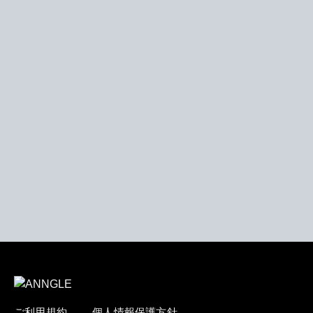
ご利用規約
個人情報保護方針