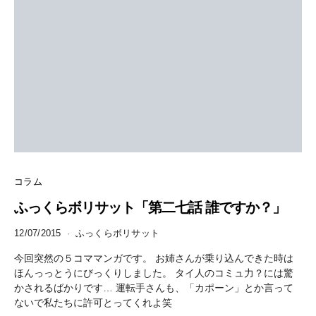
コラム
ふっくらボリサット「第二七話 誰ですか？」
12/07/2015
ふっくらボリサット
今回突然の５コママンガです。 お姉さんが乗り込んできた時は
ほんっっとうにびっくりしました。 タイ人のコミュ力？には驚
かされるばかりです… 運転手さんも、「カポーン」とか言って
ないで私たちに許可とってくれよ笑