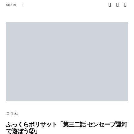
SHARE
コラム
ふっくらボリサット「第三二話 センセーブ運河
で遊ぼう②」