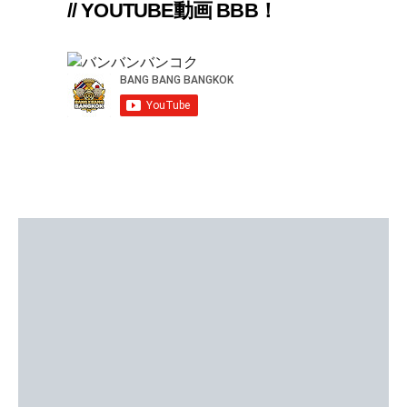
// YOUTUBE動画 BBB！