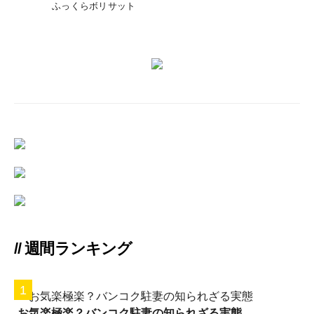
ふっくらボリサット
// 週間ランキング
お気楽極楽？バンコク駐妻の知られざる実態