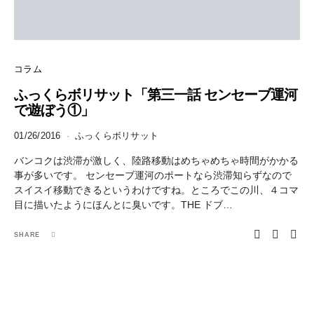
コラム
ふっくらボリサット「第三一話 センセーブ運河
で遊ぼう①」
01/26/2016
ふっくらボリサット
バンコクは渋滞が激しく、陸路移動はめちゃめちゃ時間がかかる
事が多いです。 センセーブ運河のポートなら渋滞知らずなので
スイスイ移動できるというわけですね。ところでこの川、４コマ
目に描いたようにほんとに臭いです。THE ドブ…
SHARE