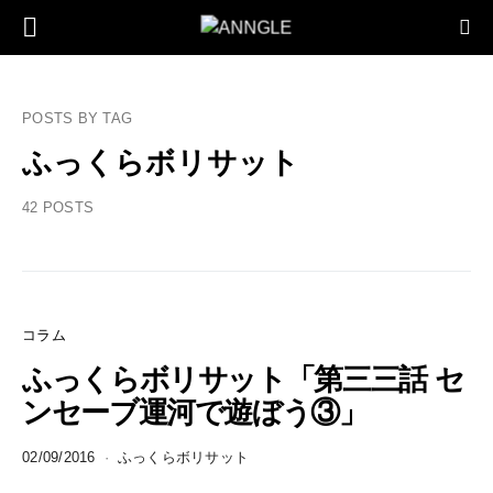
POSTS BY TAG
ふっくらボリサット
42 POSTS
コラム
ふっくらボリサット「第三三話 セ
ンセーブ運河で遊ぼう③」
02/09/2016
ふっくらボリサット