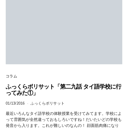
コラム
ふっくらボリサット「第二九話 タイ語学校に行
ってみた①」
01/13/2016
ふっくらボリサット
最近いろんなタイ語学校の体験授業を受けてみてます。学校によ
って雰囲気が全然違っておもしろいですね！だいたいどの学校も
発音から入ります。これが難しいのなんの！ 顔面筋肉痛になり