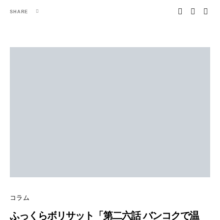
SHARE
コラム
ふっくらボリサット「第二六話 バンコクで温