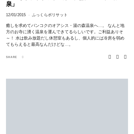
泉」
12/01/2015
ふっくらボリサット
癒しを求めてバンコクのオアシス・湯の森温泉へ…。 なんと地
方のお寺に湧く温泉を運んできてるらしいです。ご利益ありそ
～！ 水は飲み放題だし休憩室もあるし、個人的には冷房を弱め
てもらえると最高なんだけどな…。
SHARE