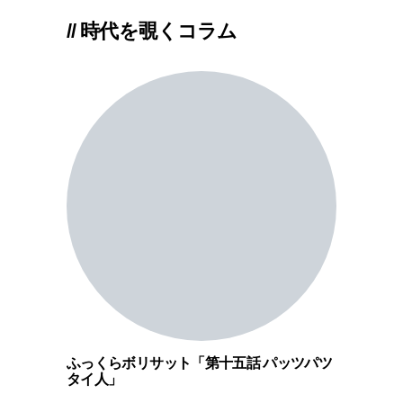
// 時代を覗くコラム
ふっくらボリサット「第十五話 パッツパツ
タイ人」