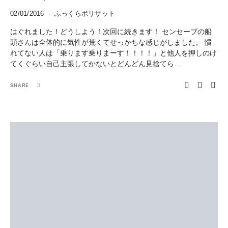
02/01/2016
ふっくらボリサット
はぐれました！どうしよう！次回に続きます！ センセーブの船
頭さんは全体的に気性が荒くてせっかちな感じがしました。 慣
れてない人は「乗ります乗りまーす！！！！」と他人を押しのけ
てくぐらい自己主張してかないとどんどん見捨てら…
SHARE