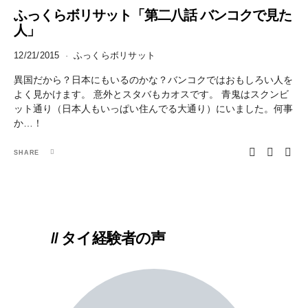
ふっくらボリサット「第二八話 バンコクで見た
人」
12/21/2015
ふっくらボリサット
異国だから？日本にもいるのかな？バンコクではおもしろい人を
よく見かけます。 意外とスタバもカオスです。 青鬼はスクンビ
ット通り（日本人もいっぱい住んでる大通り）にいました。何事
か…！
SHARE
// タイ経験者の声