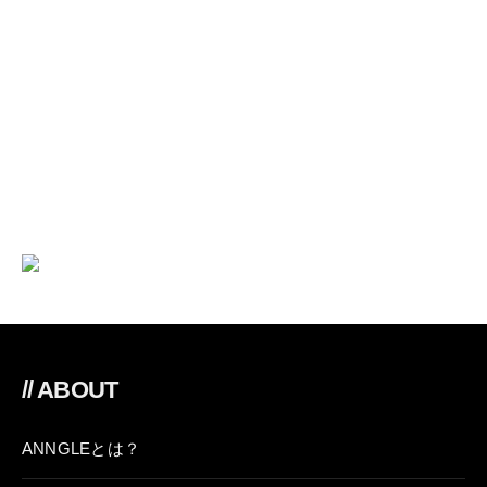
// ABOUT
ANNGLEとは？