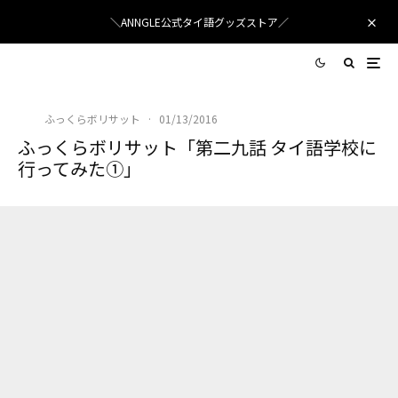
＼ANNGLE公式タイ語グッズストア／
ふっくらボリサット
·
01/13/2016
ふっくらボリサット「第二九話 タイ語学校に
行ってみた①」