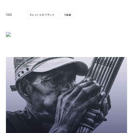
ふっくらボリサット
漫画
TAGS