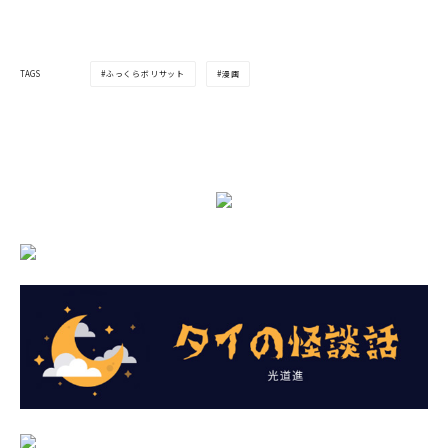
ふっくらボリサット
漫画
TAGS