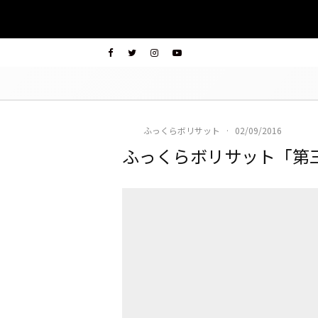
ふっくらボリサット
·
02/09/2016
ふっくらボリサット「第三三