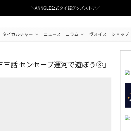
＼ANNGLE公式タイ語グッズストア／
タイカルチャー
ニュース
コラム
ヴォイス
ショップ
話 センセーブ運河で遊ぼう③」