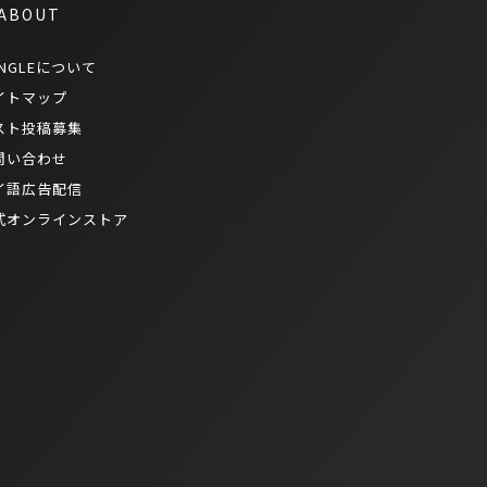
 ABOUT
NGLEについて
イトマップ
スト投稿募集
問い合わせ
イ語広告配信
式オンラインストア