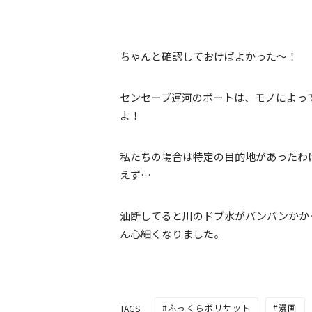
ちゃんと確認しておけばよかった～！
センセーブ運河のボートは、モノによっ
よ！
私たちの場合は特定の目的地があったわ
えず…
油断してると川のドブ水がバンバンかか
ん心細くなりました。
ふっくらボリサット
漫画
TAGS