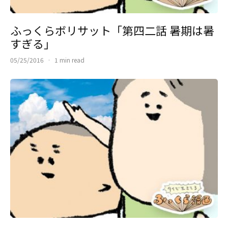
ふっくらボリサット「第四二話 暑期は暑
すぎる」
05/25/2016
·
1 min read