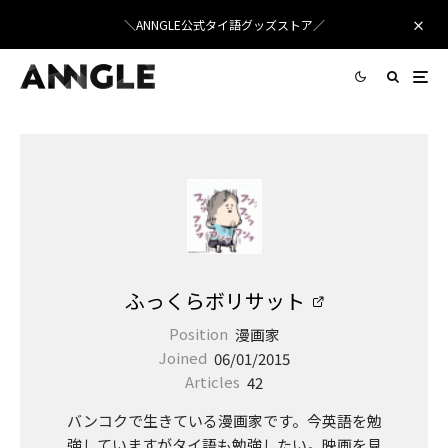
＼ANNGLE公式タイ語グッズストア／
ふっくらボリサット
Position
漫画家
Joined
06/01/2015
Articles
42
バンコクで生きている漫画家です。今英語を勉
強していますがタイ語も勉強したい。映画を見