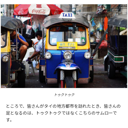
トゥクトゥク
ところで、皆さんがタイの地方都市を訪れたとき、皆さんの
足となるのは、トゥクトゥクではなくこちらのサムローで
す。