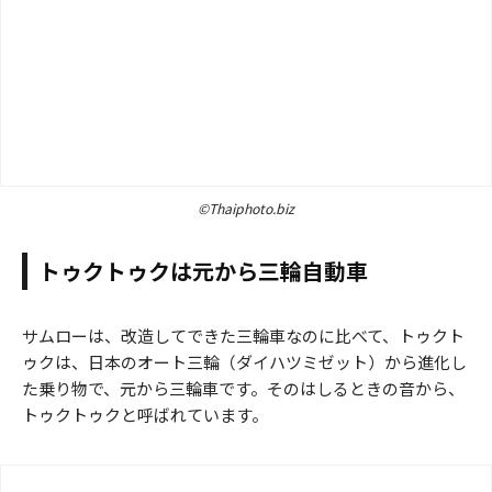
©Thaiphoto.biz
トゥクトゥクは元から三輪自動車
サムローは、改造してできた三輪車なのに比べて、トゥクト
ゥクは、日本のオート三輪（ダイハツミゼット）から進化し
た乗り物で、元から三輪車です。そのはしるときの音から、
トゥクトゥクと呼ばれています。