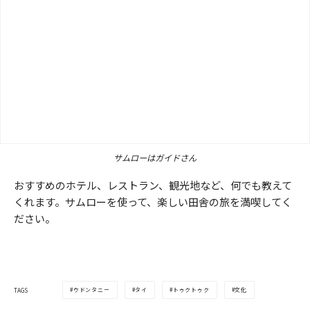
サムローはガイドさん
おすすめのホテル、レストラン、観光地など、何でも教えて
くれます。サムローを使って、楽しい田舎の旅を満喫してく
ださい。
ウドンタニー
タイ
トゥクトゥク
文化
TAGS