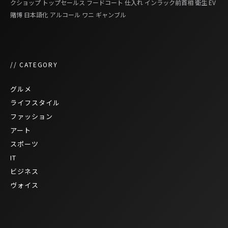
クショップ
トップセールス
フードコート
仕入れ
インラック前首相
衛生
EV
賭博
日本語化
アルコール
ワニ
ギャンブル
// CATEGORY
グルメ
ライフスタイル
ファッション
アート
スポーツ
IT
ビジネス
ヴォイス