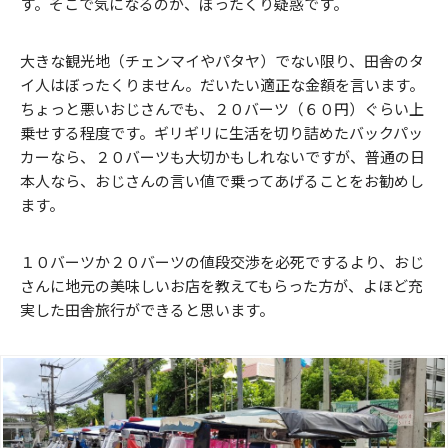
す。そこで気になるのが、ぼったくり疑惑です。
大きな観光地（チェンマイやパタヤ）でない限り、田舎のタ
イ人はぼったくりません。だいたい適正な金額を言います。
ちょっと悪いおじさんでも、２０バーツ（６０円）ぐらい上
乗せする程度です。ギリギリに生活を切り詰めたバックパッ
カーなら、２０バーツも大切かもしれないですが、普通の日
本人なら、おじさんの言い値で乗ってあげることをお勧めし
ます。
１０バーツか２０バーツの値段交渉を必死でするより、おじ
さんに地元の美味しいお店を教えてもらった方が、よほど充
実した田舎旅行ができると思います。