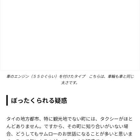
車のエンジン（５５０ぐらい）を付けたタイプ こちらは、車輪も車と同じ
太さです。
ぼったくられる疑惑
タイの地方都市、特に観光地でない町には、タクシーがほと
雨よけフード付きサムロー
んどありません。ですから、その町に知り合いがいない場
合、どうしてもサムローのお世話になることが多いと思いま