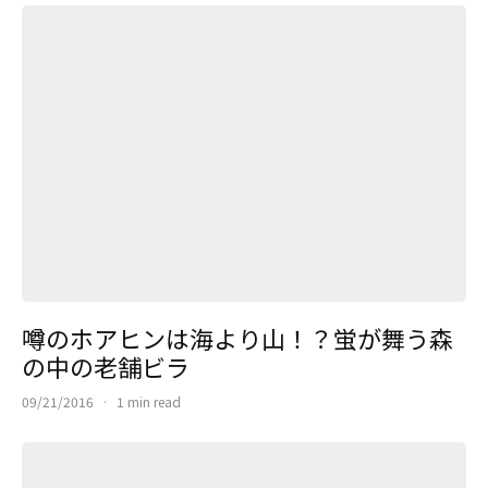
噂のホアヒンは海より山！？蛍が舞う森
の中の老舗ビラ
09/21/2016
·
1 min read