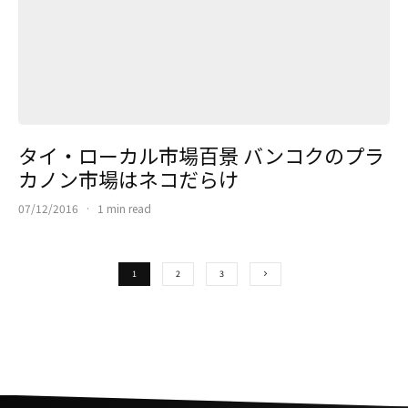
タイ・ローカル市場百景 バンコクのプラ
カノン市場はネコだらけ
07/12/2016
·
1 min read
1
2
3