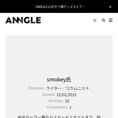
＼ANNGLE公式タイ語グッズストア／
smokey氏
Position
ライター／コラムニスト
Joined
12/02/2015
Articles
32
Comments
1
中古セーラー服からスカッドミサイルまで、何