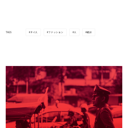
タイ人
ファッション
人
統計
TAGS