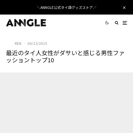
＼ANNGLE公式タイ語グッズストア／
KEN
·
04/23/2015
最近のタイ人女性がダサいと感じる男性ファ
ッショントップ10