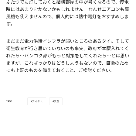
ふたつでも灯しておくと結構部屋の中が暑くなるので、停電
時にはあまりむかないかもしれません。なんせエアコンも扇
風機も使えませんので、個人的には懐中電灯をおすすめしま
す。
まだまだ電力供給インフラが弱いところのあるタイ。そして
衛生教育が行き届いていないのも事実。政府が本腰入れてく
れたら…バンコク都がもっと対策をしてくれたら…とは思い
ますが、こればっかりはどうしようもないので、自衛のため
にも上記のものを備えておくこと、ご検討ください。
アイテム
天気
TAGS