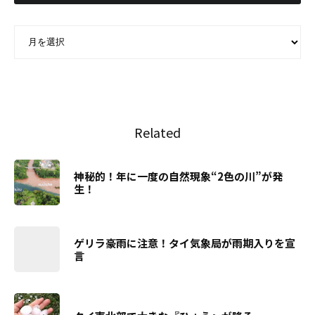
ARCHIVE - 月別アーカイブ
Related
神秘的！年に一度の自然現象“2色の川”が発
生！
ゲリラ豪雨に注意！タイ気象局が雨期入りを宣
言