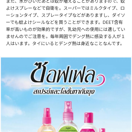
また、水がひいたあとは蚊が増えることがありますので、蚊
よけスプレーなどで自衛を。スーパーではミルクタイプ、ロ
ーションタイプ、スプレータイプなどがありますし、ダイソ
ーでも蚊よけシールなどを買うことができます。DEET含有
率が高いものが効果的ですが、乳幼児への使用には適してい
ませんのでご注意を。毎年周囲でデング熱に感染する人が１
人はいます。タイにいるとデング熱は身近なことなんです。