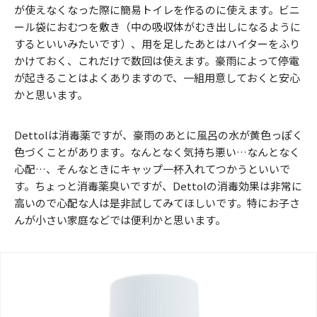
が使えなくなった際に簡易トイレを作るのに使えます。ビニ
ール袋におむつを敷き（中の吸収体がむき出しになるように
するといいみたいです）、用を足したあとはハイターをふり
かけておく、これだけで数回は使えます。豪雨によって停電
が起きることはよくありますので、一組用意しておくと安心
かと思います。
Dettolは消毒薬ですが、豪雨のあとに風呂の水が黄色っぽく
色づくことがあります。なんとなく気持ち悪い…なんとなく
心配…、そんなときにキャップ一杯入れてつかうといいで
す。ちょっと消毒薬臭いですが、Dettolの消毒効果は非常に
高いので心配な人は是非試してみてほしいです。特にお子さ
んが小さい家庭などでは便利かと思います。