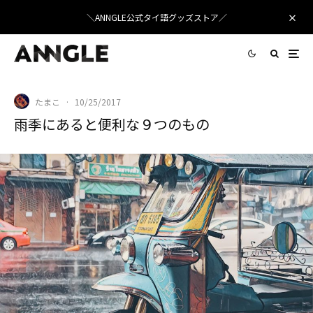
＼ANNGLE公式タイ語グッズストア／
たまこ
·
10/25/2017
雨季にあると便利な９つのもの