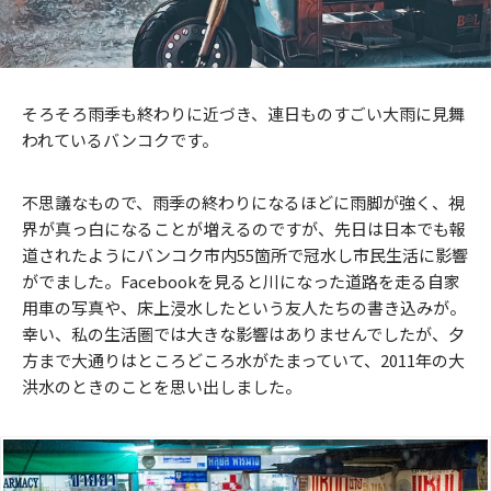
そろそろ雨季も終わりに近づき、連日ものすごい大雨に見舞
われているバンコクです。
不思議なもので、雨季の終わりになるほどに雨脚が強く、視
界が真っ白になることが増えるのですが、先日は日本でも報
道されたようにバンコク市内55箇所で冠水し市民生活に影響
がでました。Facebookを見ると川になった道路を走る自家
用車の写真や、床上浸水したという友人たちの書き込みが。
幸い、私の生活圏では大きな影響はありませんでしたが、夕
方まで大通りはところどころ水がたまっていて、2011年の大
洪水のときのことを思い出しました。