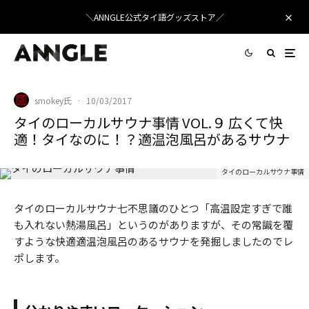
＼ANNGLE公式タイ語グッズストア／
smokey氏
·
10/03/2017
タイのローカルサウナ事情 VOL.９ 広くて快
適！タイなのに！？適温泡風呂があるサウナ
タイのローカルサウナ事情
タイのローカルサウナ七不思議のひとつ「高温設定すぎで誰
も入れない熱湯風呂」というのがありますが、その常識を覆
すような快適適温泡風呂のあるサウナを発掘しましたのでレ
ポします。