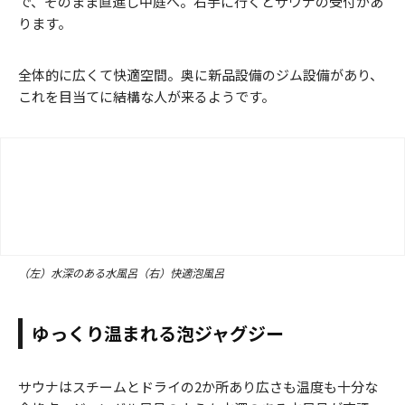
で、そのまま直進し中庭へ。右手に行くとサウナの受付があ
ります。
全体的に広くて快適空間。奥に新品設備のジム設備があり、
これを目当てに結構な人が来るようです。
（左）水深のある水風呂（右）快適泡風呂
ゆっくり温まれる泡ジャグジー
サウナはスチームとドライの2か所あり広さも温度も十分な