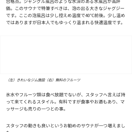
合格点。ジャングル風呂のような水深のある水風呂が高評
価。このサウナで特筆すべきは、泡の出る大きなジャグジー
です。ここの泡風呂は少し控えめ温度で40℃前後。少し温め
ではありますが日本人でもゆっくり温まれる快適温度です。
（左）きれいなジム施設（右）無料のフルーツ
氷水やフルーツ類は食べ放題でないが、スタッフへ言えば持
って来てくれるスタイル。有料ですが食事やお酒もあり、マ
ッサージも売りの一つとの事。
スタッフの動きも良いというお勧めのサウナが一つ増えまし