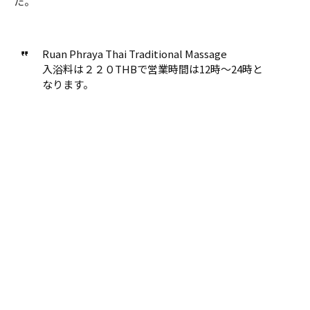
た。
Ruan Phraya Thai Traditional Massage
入浴料は２２０THBで営業時間は12時～24時と
なります。