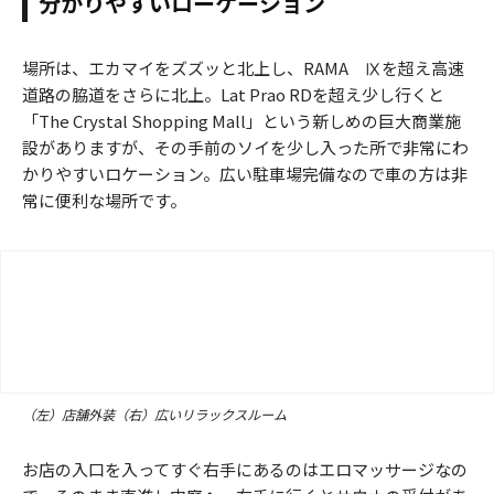
分かりやすいローケーション
場所は、エカマイをズズッと北上し、RAMA Ⅸを超え高速
道路の脇道をさらに北上。Lat Prao RDを超え少し行くと
「The Crystal Shopping Mall」という新しめの巨大商業施
設がありますが、その手前のソイを少し入った所で非常にわ
かりやすいロケーション。広い駐車場完備なので車の方は非
常に便利な場所です。
（左）店舗外装（右）広いリラックスルーム
お店の入口を入ってすぐ右手にあるのはエロマッサージなの