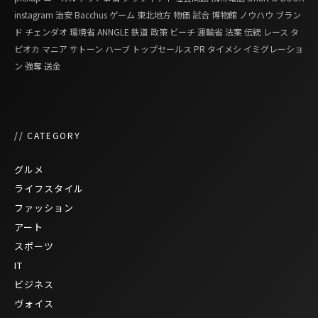
instagram
治安
Bacchus
ゲーム
東北地方
物価
試合
博物館
ノウハウ
ブラン
ド
チェンダオ
環境省
ANNGLE
鉄道
政策
ビーチ
運輸省
法案
伝統
レース
タ
ピオカ
マニア
サトーン
ハーブ
トップセールス
PR
タイメシ
イミグレーショ
ン
強奪
送金
// CATEGORY
グルメ
ライフスタイル
ファッション
アート
スポーツ
IT
ビジネス
ヴォイス