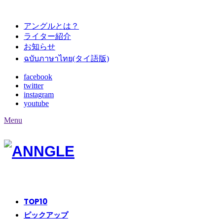
アングルとは？
ライター紹介
お知らせ
ฉบับภาษาไทย(タイ語版)
facebook
twitter
instagram
youtube
Menu
TOP
10
ピックアップ