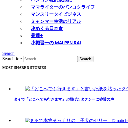
ママライターのバンコクライフ
マンスリータイビジネス
ミャンマー生活のリアル
攻めくる日本食
曼通+
小堀晋一の MAI PEN RAI
Search
Search for:
Search
MOST SHARED STORIES
タイで「どこへでも行きます」と掲げたタクシーに称賛の声