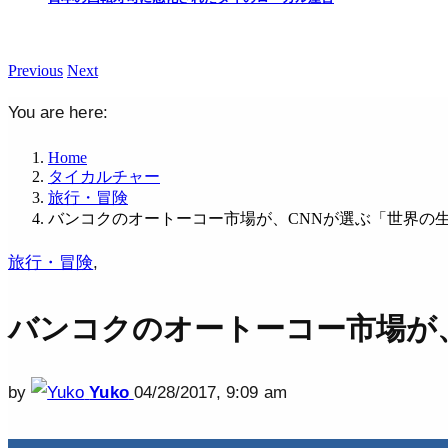
Previous
Next
You are here:
Home
タイカルチャー
旅行・冒険
バンコクのオートーコー市場が、CNNが選ぶ「世界の生
旅行・冒険
,
バンコクのオートーコー市場が、
by
Yuko
04/28/2017, 9:09 am