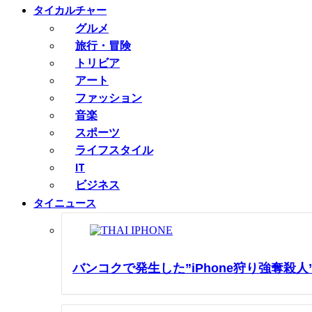
タイカルチャー
グルメ
旅行・冒険
トリビア
アート
ファッション
音楽
スポーツ
ライフスタイル
IT
ビジネス
タイニュース
バンコクで発生した”iPhone狩り強奪殺