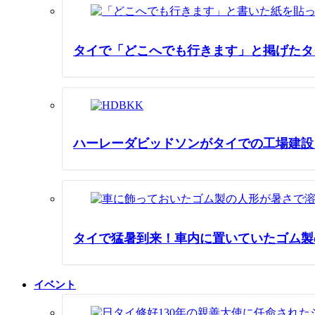
タイで「どこへでも行きます」と掲げたタ
ハーレーダビッドソンがタイでの工場建設
タイで猛暑到来！車内に置いていたゴム製
イベント