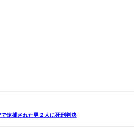
人”で逮捕された男２人に死刑判決