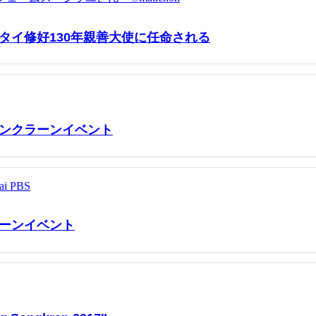
タイ修好130年親善大使に任命される
ンクラーンイベント
ーンイベント