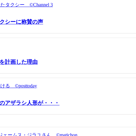
クシーに称賛の声
を計画した理由
のアザラシ人形が・・・