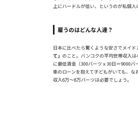
上にハードルが低い、というのが私個人
雇うのはどんな人達？
日本に比べたら驚くような安さでメイド
て」
のこと。バンコクの平均世帯収入は
に最低賃金（300バーツｘ30日＝900
車のローンを抱えて子どもがいても、な
収入6万～8万バーツは必要でしょう。