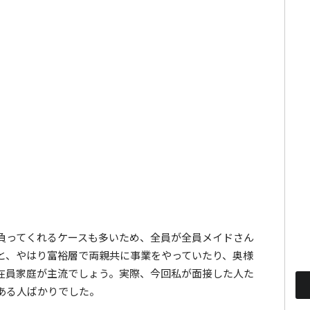
負ってくれるケースも多いため、全員が全員メイドさん
と、やはり富裕層で両親共に事業をやっていたり、奥様
在員家庭が主流でしょう。実際、今回私が面接した人た
ある人ばかりでした。