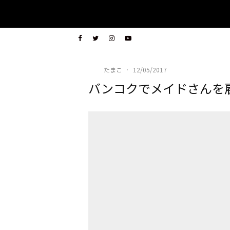
たまこ
·
12/05/2017
バンコクでメイドさんを