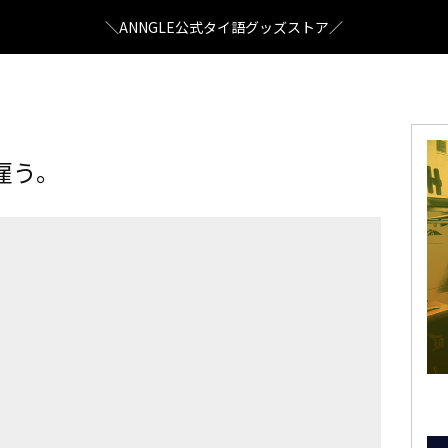
＼ANNGLE公式タイ語グッズストア／
雇う。