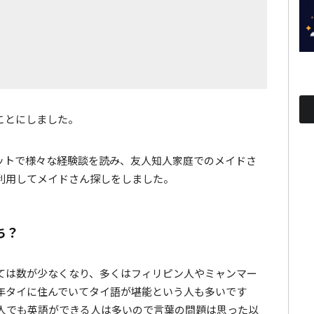
ことにしました。
ットで様々な経験談を読み、友人知人家庭でのメイドさ
利用してメイドさん探しをしました。
ち？
ては数が少なくなり、多くはフィリピン人やミャンマー
年タイに住んでいてタイ語が堪能という人も多いです
人でも英語ができる人は多いので言葉の問題は思った以