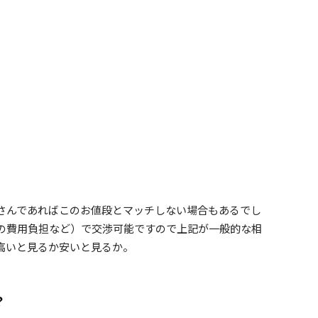
さんであればこのお値段とマッチしない場合もあるでし
の費用負担など）で交渉可能ですので上記が一般的な相
高いと見るか安いと見るか。
？