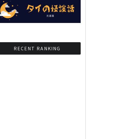
RECENT RANKING
BMAが新年のイベントに向
けてルールを発行
タイ観光庁が経済促進に向
けインフルエンサーと連携