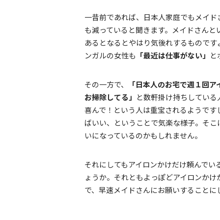
一昔前であれば、日本人家庭でもメイド
も減っていると聞きます。メイドさんと
あるとなるとやはり気後れするものです
ンガルの女性も
「最近は仕事がない」
と
その一方で、
「日本人のお宅で週１回ア
お掃除してる」
と数軒掛け持ちしている
喜んで！という人は重宝されるようです
ばいい、ということで気楽な様子。そこ
いになっているのかもしれません。
それにしてもアイロンかけだけ頼んでい
ょうか。それともよっぽどアイロンかけ
で、早速メイドさんにお願いすることに