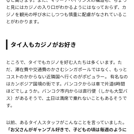
と見にはカジノの入り口がわかるようにはなっておらず、カ
ジノを観光の呼び水にしつつも慎重に配慮がなされているこ
とがわかります。
タイ人もカジノがお好き
ところで、タイでもカジノを好む人たちは多くいます。た
だ、滞在費や交通費のかさむシンガポールではなく、もっと
コストのかからない近隣国へ行くのがポピュラー。 有名なの
はカンボジア国境の街です。バンコクからは車で片道6時間
ほどでしょうか。バンコク市内からは直行便（しかも大型バ
ス）があるそうで、土日は満席で乗れないこともあるそうで
す。
以前、あるタイ人スタッフがこんなことを言っていました。
「お父さんがギャンブル好きで、子どもの頃は毎週のように