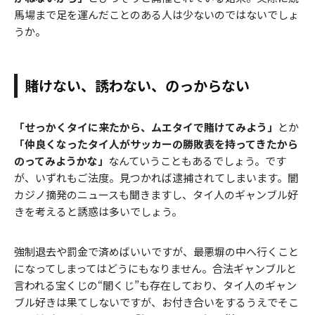
馬場まで足を運んだことのある人は少ないのではないでしょ
うか。
賭けない、誘わない、のっからない
「せっかくタイに来たから、ムエタイで賭けてみよう」
とか
「仲良くなったタイ人がサッカーの勝敗表を持ってきたから
のってみようかな」
なんていうこともあるでしょう。です
が、いずれもご法度。見つかれば逮捕されてしまいます。闇
カジノ摘発のニュースも聞きますし、タイ人のギャンブル好
きを考えると誘惑は多いでしょう。
強制退去や罰金で済めばいいですが、最悪塀の中へ行くこと
になってしまってはどうにもなりません。合法ギャンブルと
言われる宝くじの“闇くじ”も存在しており、タイ人のギャン
ブル好きは果てしないですが、お付き合いをするうえでそこ