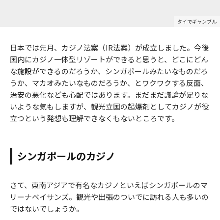
タイでギャンブル
日本では先月、カジノ法案（IR法案）が成立しました。今後
国内にカジノ一体型リゾートができると思うと、どこにどん
な施設ができるのだろうか、シンガポールみたいなものだろ
うか、マカオみたいなものだろうか、とワクワクする反面、
治安の悪化なども心配ではあります。まだまだ議論が足りな
いような気もしますが、観光立国の起爆剤としてカジノが役
立つという発想も理解できなくもないところです。
シンガポールのカジノ
さて、東南アジアで有名なカジノといえばシンガポールのマ
リーナベイサンズ。観光や出張のついでに訪れる人も多いの
ではないでしょうか。