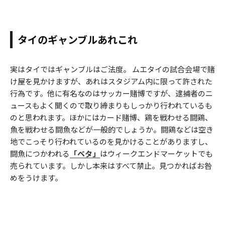
タイのギャンブルあれこれ
実はタイではギャンブルはご法度。 ムエタイの試合会場で賭
け屋を見かけますが、あれはスタジアム内に限って許された
行為です。他に有名なのはサッカー賭博ですが、逮捕者のニ
ュースもよく聞くので取り締まりもしっかり行われているも
のと思われます。ほかにはカード賭博、鶏を戦わせる闘鶏、
魚を戦わせる闘魚などが一般的でしょうか。闘鶏などは空き
地でこっそり行われているのを見かけることがありますし、
闘魚につかわれる
「ベタ」
はウィークエンドマーケットでも
売られています。しかし本来はすべて禁止。見つかればお咎
めをうけます。