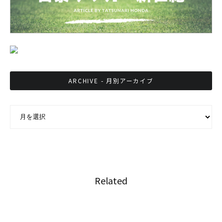
ARCHIVE - 月別アーカイブ
ARCHIVE - 月別アーカイブ
Related
タイの現代アーティストがロサンゼルスで展示
会