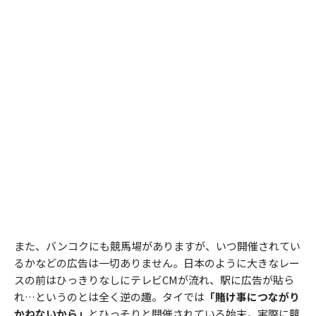
また、バンコクにも競馬場がありますが、いつ開催されてい
るかなどの広告は一切ありません。日本のように大きなレー
スの前はひっきりなしにテレビCMが流れ、駅に広告が貼ら
れ…というのとは全く逆の趣。タイでは
「賭け事につながり
かねないから」
とひっそりと開催されている始末。実際に競