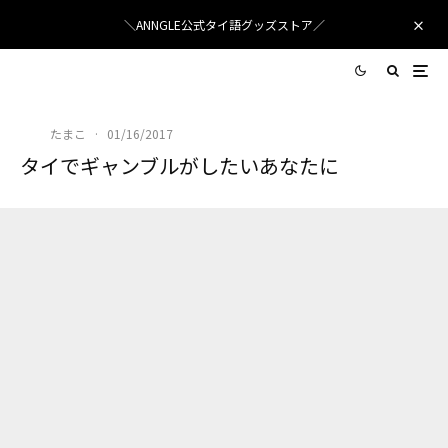
＼ANNGLE公式タイ語グッズストア／
たまこ
·
01/16/2017
タイでギャンブルがしたいあなたに