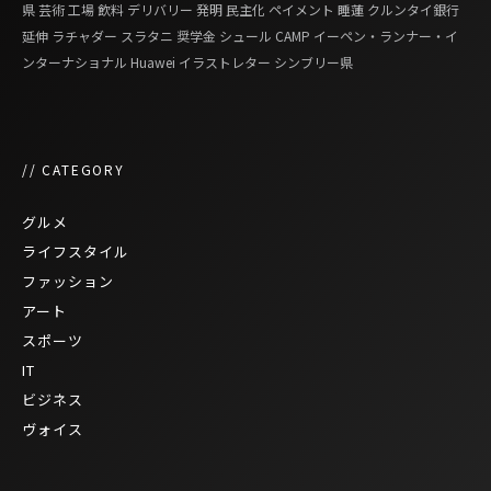
県
芸術
工場
飲料
デリバリー
発明
民主化
ペイメント
睡蓮
クルンタイ銀行
延伸
ラチャダー
スラタニ
奨学金
シュール
CAMP
イーペン・ランナー・イ
ンターナショナル
Huawei
イラストレター
シンブリー県
// CATEGORY
グルメ
ライフスタイル
ファッション
アート
スポーツ
IT
ビジネス
ヴォイス