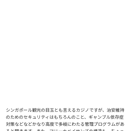
シンガポール観光の目玉とも言えるカジノですが、治安維持
のためのセキュリティはもちろんのこと、ギャンブル依存症
対策などなどかなり高度で多岐にわたる管理プログラムがあ
ると聞きます。また、マリーナベイサンズの構造も、ちょっ