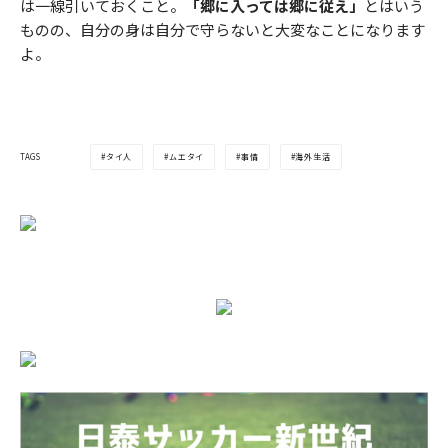
は一線引いておくこと。
「郷に入っては郷に従え」
とはいう
ものの、自分の身は自分で守らないと大変なことになります
よ。
タイ人
ムエタイ
事情
海外生活
TAGS