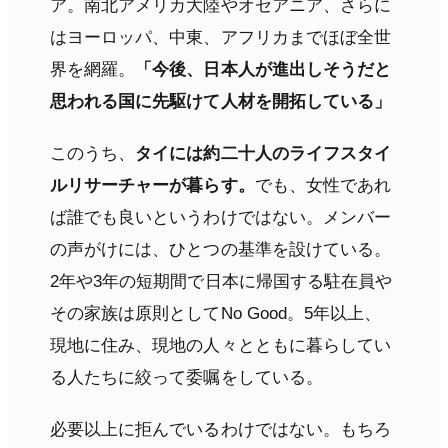
ア。南北アメリカ大陸やオセアニア、さらに
はヨーロッパ、中東、アフリカまでほぼ全世
界を網羅。
「今後、日本人が進出しそうだと
思われる国に先駆けて人材を開拓している」
このうち、
タイには約二十人のライフスタイ
ルリサーチャーが暮らす。
でも、女性であれ
ば誰でも良いというわけではない。メンバー
の声がけには、ひとつの基準を設けている。
2年や3年の短期間で日本に帰国する駐在員や
その家族は原則としてNo Good。5年以上、
現地に住み、現地の人々とともに暮らしてい
る人たちに絞って委嘱をしている。
必要以上に拒んでいるわけではない。もちろ