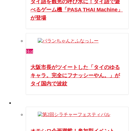
タイ語を観光の呼び水に！タイ語で遊
べるゲーム機「PASA THAI Machine」
が登場
Hot
大阪市長がツイートした「タイのゆる
キャラ。完全にフナッシーやん。」が
タイ国内で波紋
イベント
オモシロ企画満載！参加型イベント