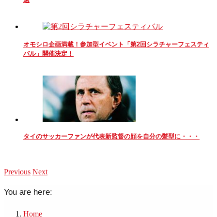
オモシロ企画満載！参加型イベント「第2回シラチャーフェスティ
バル」開催決定！
タイのサッカーファンが代表新監督の顔を自分の髪型に・・・
Previous
Next
You are here:
Home