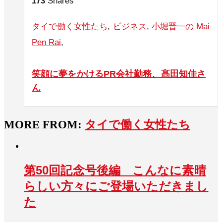
173
Shares
タイで働く女性たち
,
ビジネス
,
小堀晋一の Mai
Pen Rai
,
笑顔に夢をかけるPR会社勤務、髙田知佳さ
ん
MORE FROM:
タイで働く女性たち
第50回記念号後編 こんなに素晴
らしい方々にご登場いただきまし
た