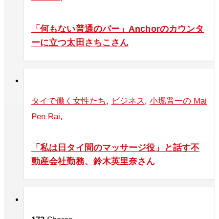
「何もない普通のバー」Anchorのカウンタ
ーに立つ太田さちこさん
タイで働く女性たち
,
ビジネス
,
小堀晋一の Mai
Pen Rai
,
「私は日タイ間のマッサージ役」と話す不
動産会社勤務、鈴木英里奈さん