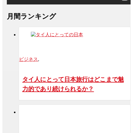
月間ランキング
ビジネス
,
タイ人にとって日本旅行はどこまで魅
力的であり続けられるか？