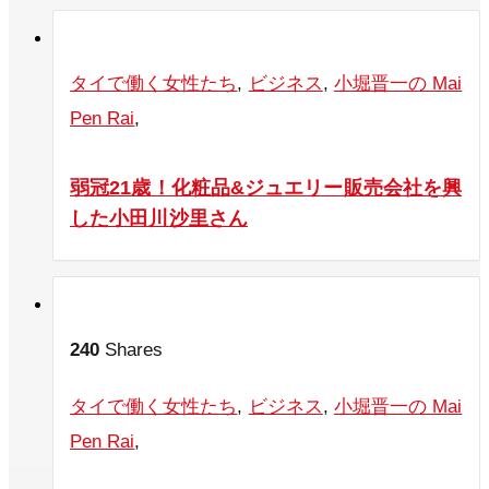
タイで働く女性たち
,
ビジネス
,
小堀晋一の Mai
Pen Rai
,
弱冠21歳！化粧品&ジュエリー販売会社を興
した小田川沙里さん
240
Shares
タイで働く女性たち
,
ビジネス
,
小堀晋一の Mai
Pen Rai
,