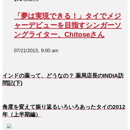
「夢は実現できる！」タイでメジ
ャーデビューを目指すシンガーソ
ングライター、Chitoseさん
07/21/2013, 9:00 am
インドの薬って、どうなの？ 薬局店長のINDIA訪
問記(下)
角度を変えて振り返るいろいろあったタイの2012
年（上半期編）