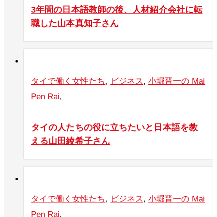
3年間の日本語教師の後、人材紹介会社に転
職した山本真知子さん
タイで働く女性たち
,
ビジネス
,
小堀晋一の Mai
Pen Rai
,
タイの人たちの役に立ちたいと日本語を教
える山田綾希子さん
タイで働く女性たち
,
ビジネス
,
小堀晋一の Mai
Pen Rai
,