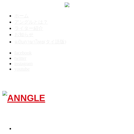
ホーム
アングルとは？
ライター紹介
お知らせ
ฉบับภาษาไทย(タイ語版)
facebook
twitter
instagram
youtube
Menu
TOP
10