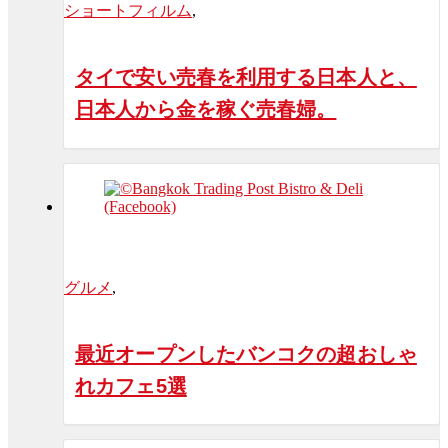
ショートフィルム
,
タイで安い売春を利用する日本人と、
日本人から金を稼ぐ売春婦。
グルメ
,
最近オープンしたバンコクの超おしゃ
れカフェ5選