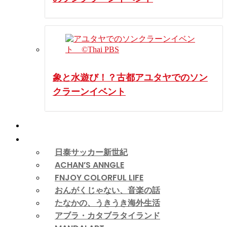
象と水遊び！？古都アユタヤでのソン
クラーンイベント
動画
コラム
日泰サッカー新世紀
ACHAN’S ANNGLE
FNJOY COLORFUL LIFE
おんがくじゃない、音楽の話
たなかの、うきうき海外生活
アブラ・カタブラタイランド