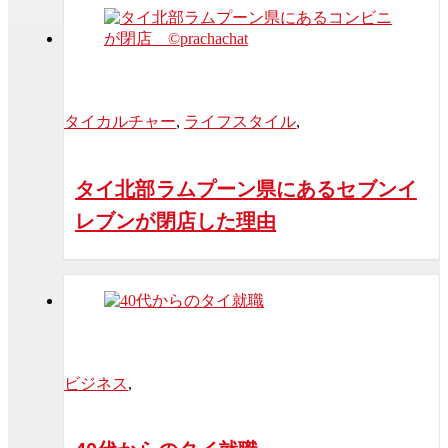
タイカルチャー
,
ライフスタイル
,
タイ北部ラムプーン県にあるセブンイ
レブンが閉店した理由
ビジネス
,