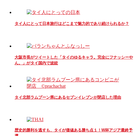
タイ人にとって日本旅行はどこまで魅力的であり続けられるか？
大阪市長がツイートした「タイのゆるキャラ。完全にフナッシーや
ん。」がタイ国内で波紋
タイ北部ラムプーン県にあるセブンイレブンが閉店した理由
歴史的勝利を逃すも、タイが価値ある勝ち点１！W杯アジア最終予
選