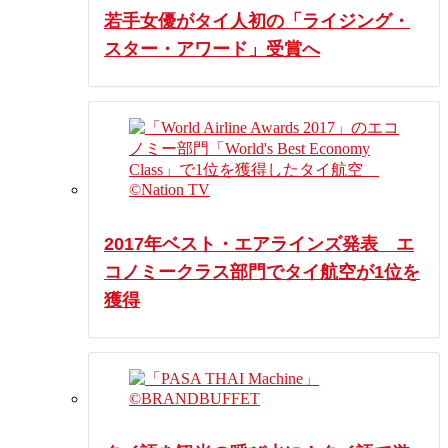
若手女優がタイ人初の「ライジング・
スター・アワード」受賞へ
2017年ベスト・エアラインズ発表 エ
コノミークラス部門でタイ航空が1位を
獲得