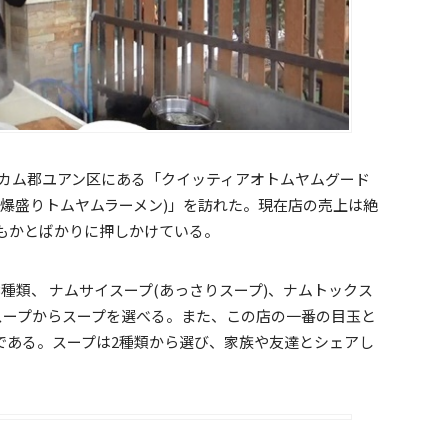
ェンカム郡ユアン区にある「クイッティアオトムヤムグード
ト爆盛りトムヤムラーメン)」を訪れた。現在店の売上は絶
もかとばかりに押しかけている。
種類、 ナムサイスープ(あっさりスープ)、ナムトックス
スープからスープを選べる。また、この店の一番の目玉と
である。スープは2種類から選び、家族や友達とシェアし