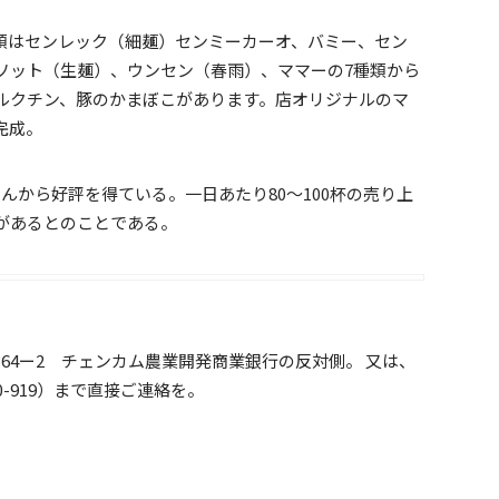
類はセンレック（細麺）センミーカーオ、バミー、セン
ソット（生麺）、ウンセン（春雨）、ママーの7種類から
ルクチン、豚のかまぼこがあります。店オリジナルのマ
完成。
んから好評を得ている。一日あたり80〜100杯の売り上
があるとのことである。
64ー2 チェンカム農業開発商業銀行の反対側。 又は、
0-919）まで直接ご連絡を。