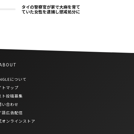
タイの警察官が家で大麻を育て
ていた女性を逮捕し懲戒処分に
 ABOUT
NGLEについて
イトマップ
スト投稿募集
問い合わせ
イ語広告配信
式オンラインストア