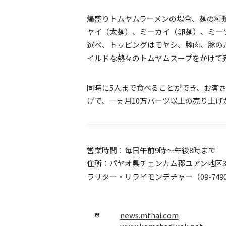
爆盛りトムヤムラーメンの場合、麺の種
ヤイ（太麺）、ミーカイ（卵麺）、ミー
選べ、トッピングはモヤシ、豚肉、豚の
イルドな熱々のトムヤムスープをかけて
同時に5人まで食べることができ、お客さ
げで、一ヵ月10万バーツ以上の売り上げ
営業時間：毎日午前9時～午後8時まで
住所：パヤオ県チェンカム郡ユアン地区3
ラリター・リライモンデチャー（09-749
news.mthai.com