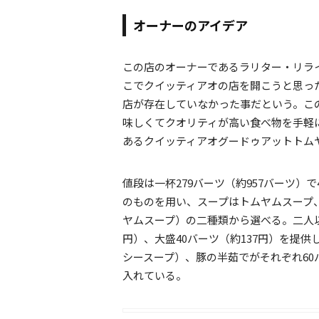
オーナーのアイデア
この店のオーナーであるラリター・リラ
こでクイッティアオの店を開こうと思っ
店が存在していなかった事だという。こ
味しくてクオリティが高い食べ物を手軽
あるクイッティアオグードゥアットトム
値段は一杯279バーツ（約957バーツ
のものを用い、スープはトムヤムスープ
ヤムスープ）の二種類から選べる。二人以
円）、大盛40バーツ（約137円）を提
シースープ）、豚の半茹でがそれぞれ60
入れている。