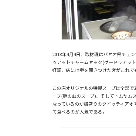
2018年4月4日、取材班はパヤオ県チ
ゥアットチャームヤック(グードゥアッ
好調、店には噂を聞きつけた客がこれで
この店オリジナルの特製スープは全部で3
ープ(豚の血のスープ)、そしてトムヤム
なっているのが爆盛りのクイッティアオ
て食べるのが人気である。