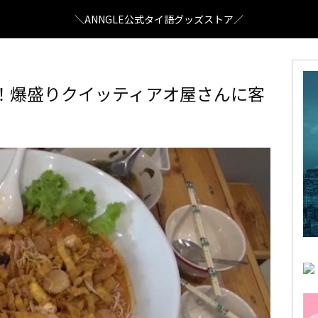
＼ANNGLE公式タイ語グッズストア／
え！爆盛りクイッティアオ屋さんに客