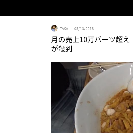
TAKA
·
05/13/2018
月の売上10万バーツ超
が殺到