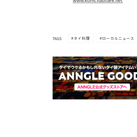
www.komchadluek.net
タイ料理
ローカルニュース
TAGS