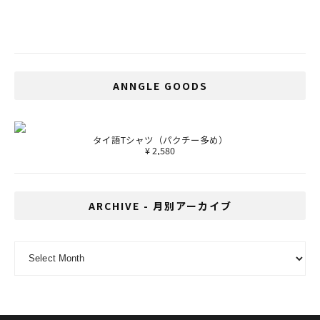
バンコクにあるMacBookのシェルカバー
専門店
ANNGLE GOODS
タイ語Tシャツ（パクチー多め）
¥ 2,580
ARCHIVE - 月別アーカイブ
ARCHIVE - 月別アーカイブ