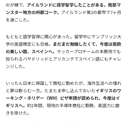
のが縁で、
アイルランドに語学留学したことがある。南部マ
ンスター地方の州都コーク。
アイルランド第2の都市で7ヶ月
を過ごした。
もともと語学習得に関心があった。留学中にケンブリッジ大
学の英語検定にも合格。
まだまだ勉強したくて、今度は南欧
の美しい国、スペインへ。
サッカープロチームの本拠地でも
知られるバヤドリッドとアリカンテでスペイン語にもチャレ
ンジした。
いったん日本に帰国して商社に勤めたが、海外生活への憧れ
と夢は膨らむ一方。たまたま申し込んでおいた
イギリスのワ
ーキング・ホリデー（WH）ビザ申請が認められ、今度はイ
ギリスへ。
約1年間、現地の半導体商社に勤務、英語力に磨
きを掛けた。