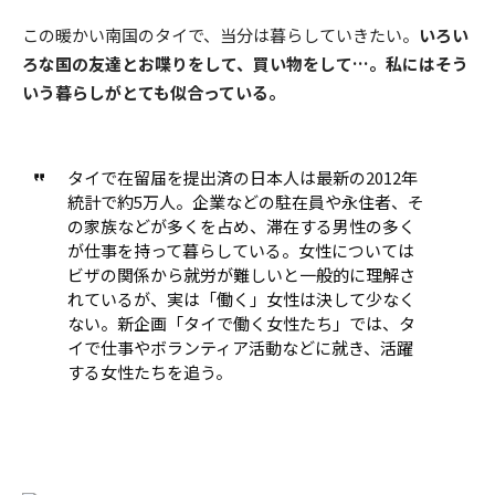
この暖かい南国のタイで、当分は暮らしていきたい。
いろい
ろな国の友達とお喋りをして、買い物をして…。私にはそう
いう暮らしがとても似合っている。
タイで在留届を提出済の日本人は最新の2012年
統計で約5万人。企業などの駐在員や永住者、そ
の家族などが多くを占め、滞在する男性の多く
が仕事を持って暮らしている。女性については
ビザの関係から就労が難しいと一般的に理解さ
れているが、実は「働く」女性は決して少なく
ない。新企画「タイで働く女性たち」では、タ
イで仕事やボランティア活動などに就き、活躍
する女性たちを追う。