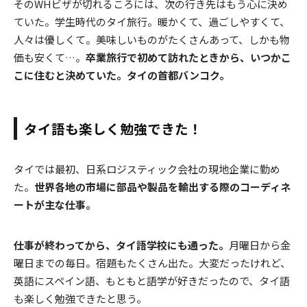
そのWHビザが切れるころには、次の行き先はもう心に決め
ていた。学生時代のタイ旅行。暖かくて、過ごしやすくて、
人々は優しくて。美味しいものがたくさんあって、しかも物
価も安くて…。
卒業旅行で初めて訪れたときから、いつかこ
こに住むと決めていた。タイの首都バンコク。
タイ語も楽しく勉強できた！
タイでは最初、日系ロジスティック会社の現地企業に勤め
た。
世界各地の市場に部品や製品を輸出する際のコーディネ
ートが主な仕事。
仕事が終わってから、タイ語学校にも通った。
月曜日から金
曜日までの毎日。宿題もたくさん出た。大変だったけれど、
英語にスペイン語、もともと語学が好きだったので、タイ語
も楽しく勉強できたと思う。