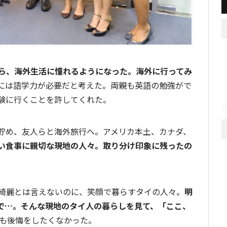
ら、海外生活に憧れるようになった。海外に行ってみ
には語学力が必要だと考えた。両親も英語の勉強がで
験に行くことを許してくれた。
貯め、友人らと海外旅行へ。アメリカ本土、カナダ、
い食事に親切な現地の人々。取り分け印象に残ったの
綺麗とは言えないのに、笑顔で暮らすタイの人々。
明
で…。そんな現地のタイ人の暮らしを見て、「ここ、
も後悔をしたくなかった。