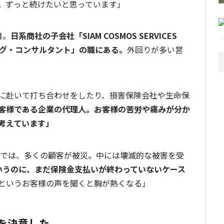
。ずっと続けたいと思っています」
目。
日系商社の子会社「SIAM COSMOS SERVICES
ィング・コンサルタント」の職にある。
外回りが多い営
に赴いて打ち合わせをしたり、損害保険会社や生命保
客様である企業の代理人。お客様の苦労や痛みが分か
考えています」
水では、多くの顧客が被災。中には壊滅的な被害を受
いうのに、まだ保険金支払いが終わっていないケース
というお客様の声を聞くと胸が熱くなる」
を決意した。