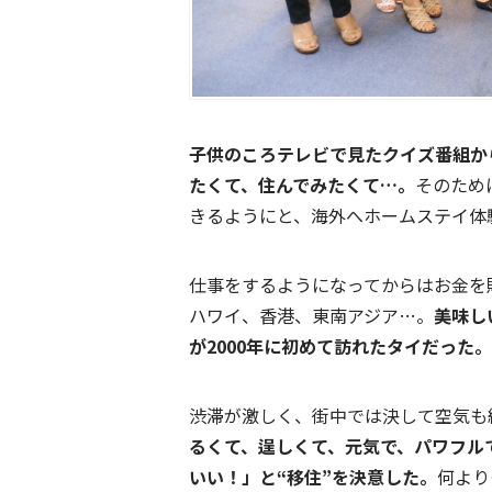
子供のころテレビで見たクイズ番組か
たくて、住んでみたくて…。
そのため
きるようにと、海外へホームステイ体
仕事をするようになってからはお金を
ハワイ、香港、東南アジア…。
美味し
が2000年に初めて訪れたタイだった。
渋滞が激しく、街中では決して空気も
るくて、逞しくて、元気で、パワフル
いい！」と“移住”を決意した。
何より