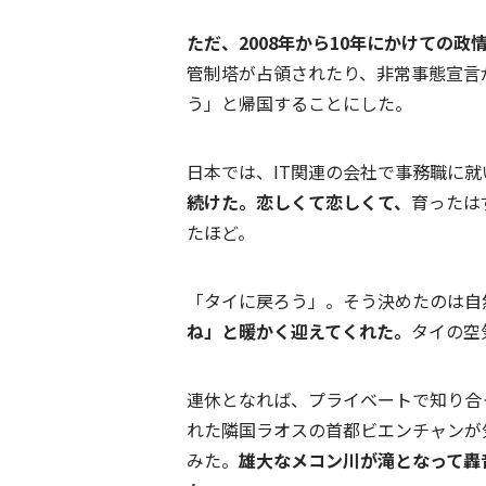
ただ、2008年から10年にかけての
管制塔が占領されたり、非常事態宣言
う」と帰国することにした。
日本では、IT関連の会社で事務職に就
続けた。恋しくて恋しくて、
育ったは
たほど。
「タイに戻ろう」。そう決めたのは自
ね」と暖かく迎えてくれた。
タイの空
連休となれば、プライベートで知り合
れた隣国ラオスの首都ビエンチャンが
みた。
雄大なメコン川が滝となって轟