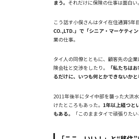
まう。
それだけに保険の仕事は面白い
こう話す小俣さんはタイ在住通算5年
CO.,LTD.」で「シニア・マーケテ
業の仕事。
タイ人の同僚とともに、顧客先の企業
険会社と交渉をしたり。
「私たちはお
るだけに、いつも何とかできないかと
2011年後半にタイ中部を襲った大洪
けたところもあった。
1年以上経つと
もある。
「このままタイで頑張りたい
「ここ、いい！」と“移住”