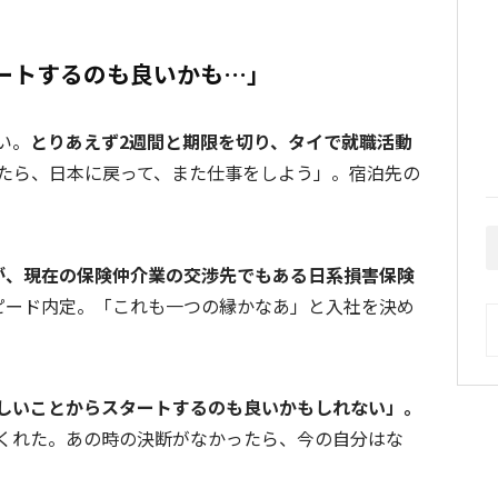
ートするのも良いかも…」
い。
とりあえず2週間と期限を切り、タイで就職活動
たら、日本に戻って、また仕事をしよう」。宿泊先の
が、現在の保険仲介業の交渉先でもある日系損害保険
ピード内定。「これも一つの縁かなあ」と入社を決め
A
しいことからスタートするのも良いかもしれない」。
くれた。あの時の決断がなかったら、今の自分はな