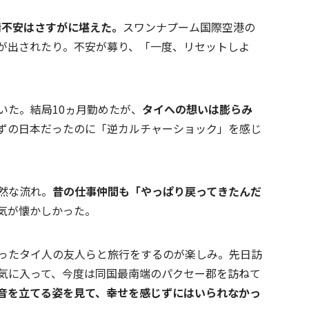
政情不安はさすがに堪えた。
スワンナプーム国際空港の
が出されたり。不安が募り、「一度、リセットしよ
いた。結局10ヵ月勤めたが、
タイへの想いは膨らみ
ずの日本だったのに「逆カルチャーショック」を感じ
然な流れ。
昔の仕事仲間も「やっぱり戻ってきたんだ
気が懐かしかった。
ったタイ人の友人らと旅行をするのが楽しみ。先日訪
気に入って、今度は同国最南端のパクセー郡を訪ねて
音を立てる姿を見て、幸せを感じずにはいられなかっ