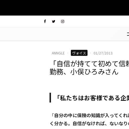
ANNGLE
·
ヴォイス
·
01/27/2013
「自信が持てて初めて信
勤務、小俣ひろみさん
「私たちはお客様である企
「
自分の中に保険の知識が入ってくれ
く分かる。自信がなければ、ないなり