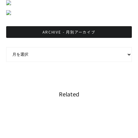
ARCHIVE - 月別アーカイブ
ARCHIVE - 月別アーカイブ
Related
バンコクで13種類の商業施設再開