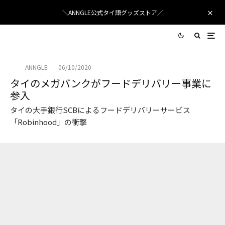
＼ANNGLE公式タイ語グッズストア／
ANNGLE
·
06/10/2020
タイのメガバンクがフードデリバリー事業に
参入
タイの大手銀行SCBによるフードデリバリーサービス
「Robinhood」の衝撃