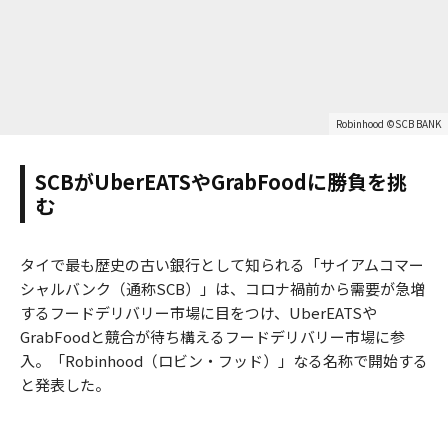
Robinhood ©SCB BANK
SCBがUberEATSやGrabFoodに勝負を挑
む
タイで最も歴史の古い銀行として知られる「サイアムコマー
シャルバンク（通称SCB）」は、コロナ禍前から需要が急増
するフードデリバリー市場に目をつけ、UberEATSや
GrabFoodと競合が待ち構えるフードデリバリー市場に参
入。「Robinhood（ロビン・フッド）」なる名称で開始する
と発表した。