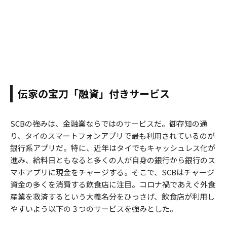
伝家の宝刀「融資」付きサービス
SCBの強みは、金融業ならではのサービスだ。御存知の通
り、タイのスマートフォンアプリで最も利用されているのが
銀行系アプリだ。特に、近年はタイでもキャッシュレス化が
進み、給料日ともなると多くの人が自身の銀行から銀行のス
マホアプリに現金をチャージする。そこで、SCBはチャージ
資金の多くを消費する飲食店に注目。コロナ禍であえぐ外食
産業を救済するという大義名分をひっさげ、飲食店が利用し
やすいよう以下の３つのサービスを強みとした。