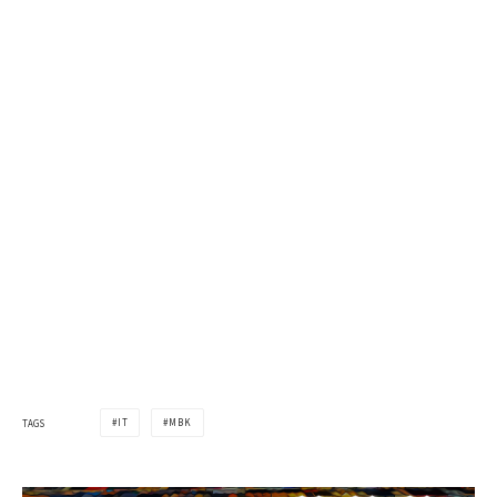
IT
MBK
TAGS