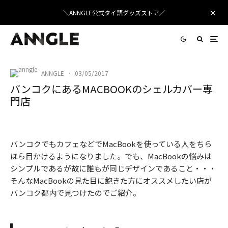
＼ANNGLE公式タイ語グッズストア／
ANNGLE
·
03/05/2017
バンコクにあるMACBOOKのシェルカバー専
門店
HIPPO SHOP in MBK
バンコクでもカフェなどでMacBookを使っている人をちら
ほら目かけるようになりました。でも、MacBookの悩みは
シンプルであるが故に誰もが同じデザインであること・・・
そんなMacBookの見た目に飽きた方にオススメしたい店が
バンコク都内で見つけたのでご紹介。