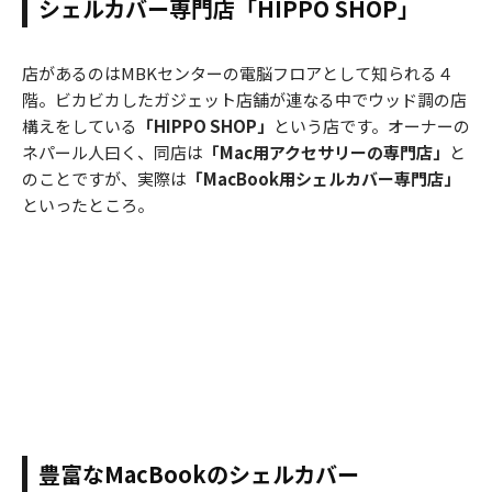
シェルカバー専門店「HIPPO SHOP」
店があるのはMBKセンターの電脳フロアとして知られる４
階。ビカビカしたガジェット店舗が連なる中でウッド調の店
構えをしている
「HIPPO SHOP」
という店です。オーナーの
ネパール人曰く、同店は
「Mac用アクセサリーの専門店」
と
のことですが、実際は
「MacBook用シェルカバー専門店」
といったところ。
豊富なMacBookのシェルカバー