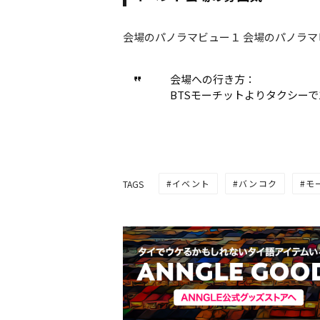
会場のパノラマビュー１ 会場のパノラマ
会場への行き方：
BTSモーチットよりタクシーで1
イベント
バンコク
モ
TAGS