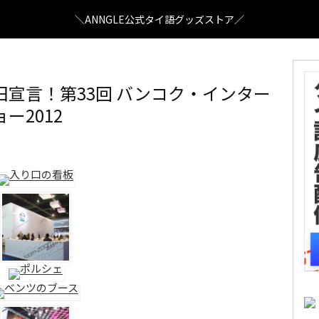
＼ANNGLE公式タイ語グッズストア／
宣言！第33回 バンコク・インター
ー2012