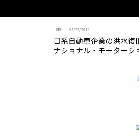
KEN
·
03/29/2012
日系自動車企業の洪水復旧
ナショナル・モーターショ