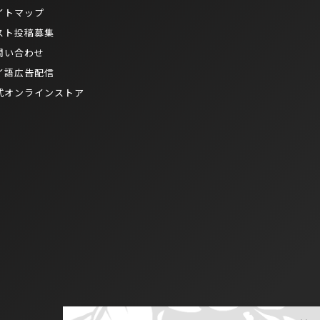
イトマップ
スト投稿募集
問い合わせ
イ語広告配信
式オンラインストア