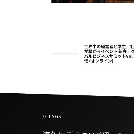
世界中の経営者と学生／
が繋がるイベント 新春！
バルビジネスサミットVol.
催 (オンライン)
// TAGS