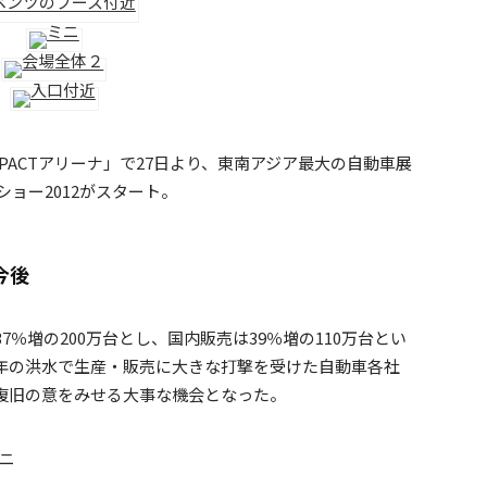
PACTアリーナ」で27日より、東南アジア最大の自動車展
ョー2012がスタート。
今後
％増の200万台とし、国内販売は39％増の110万台とい
年の洪水で生産・販売に大きな打撃を受けた自動車各社
復旧の意をみせる大事な機会となった。
ーニ