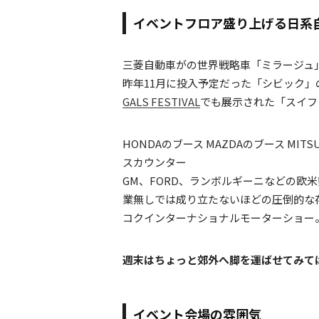
イベントフロア盛り上げる日系
三菱自動車がの世界戦略車「ミラージュ
昨年11月に投入予定だった「シビック
GALS FESTIVAL
でも展示された「スイフ
HONDAのブース MAZDAのブース MITSUBIS
スカウンター
GM、FORD、ランボルギーニなどの欧
業無しでは成り立たないほどの圧倒的な
コクインターナショナルモーターショー
週末はちょっと郊外へ脚を運ばせてみて
イベント会場の雰囲気