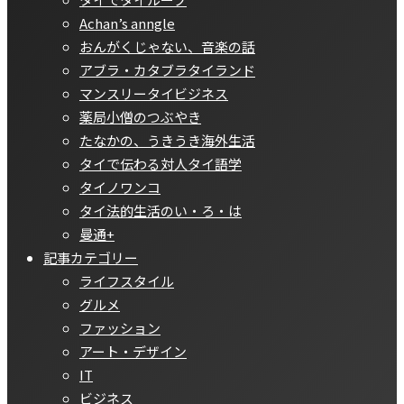
Achan’s anngle
おんがくじゃない、音楽の話
アブラ・カタブラタイランド
マンスリータイビジネス
薬局小僧のつぶやき
たなかの、うきうき海外生活
タイで伝わる対人タイ語学
タイノワンコ
タイ法的生活のい・ろ・は
曼通+
記事カテゴリー
ライフスタイル
グルメ
ファッション
アート・デザイン
IT
ビジネス