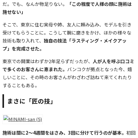
だ。でも、なんか物足りない。
「この程度で人様の顔に施術は
施せない」
そこで、東京に住む実母や姉、友人に頼み込み、モデルを引き
受けてもらうことに。こうして腕に磨きをかけ、ほかの様々な
技術も取り入れて、
独自の技法「ラスティング・メイクアッ
プ」を完成させた。
東京での開業はわずか2年足らずだったが、
人が人を呼ぶ口コミ
で多くのお客さんに恵まれた。
バンコクが拠点となった今、嬉
しいことに、その時のお客さんがわざわざ訪ねて来てくれたり
することもある。
まさに「匠の技」
施術は間に2～4週間をはさみ、3回に分けて行うのが基本。
初回