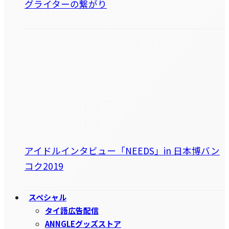
グライターの繋がり
アイドルインタビュー「NEEDS」in 日本博バン
コク2019
スペシャル
タイ語広告配信
ANNGLEグッズストア