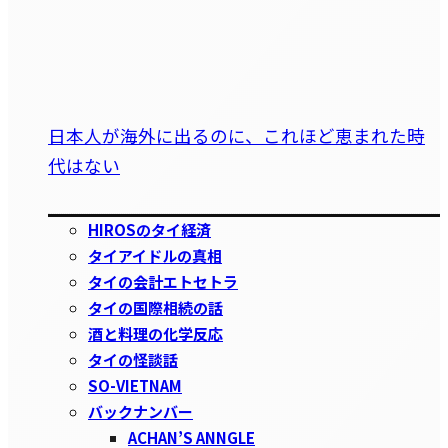
日本人が海外に出るのに、これほど恵まれた時
代はない
HIROSのタイ経済
タイアイドルの真相
タイの会計エトセトラ
タイの国際相続の話
酒と料理の化学反応
タイの怪談話
SO-VIETNAM
バックナンバー
ACHAN’S ANNGLE