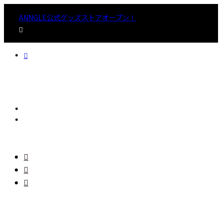
ANNGLE公式グッズストアオープン！