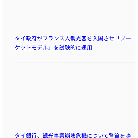
タイ政府がフランス人観光客を入国させ「プー
ケットモデル」を試験的に運用
タイ銀行、観光事業崩壊危機について警笛を鳴