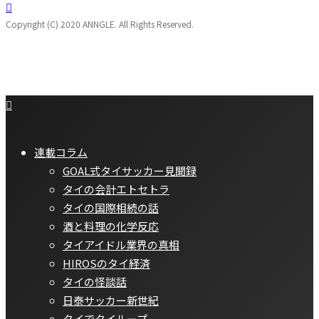
Copyright (C) 2020 ANNGLE. All Rights Reserved.
連載コラム
GOAL式タイサッカー見聞録
タイの会計エトセトラ
タイの国際相続の話
酒と料理の化学反応
タイアイドル業界の真相
HIROSのタイ経済
タイの怪談話
日泰サッカー新世紀
タイでタイループ