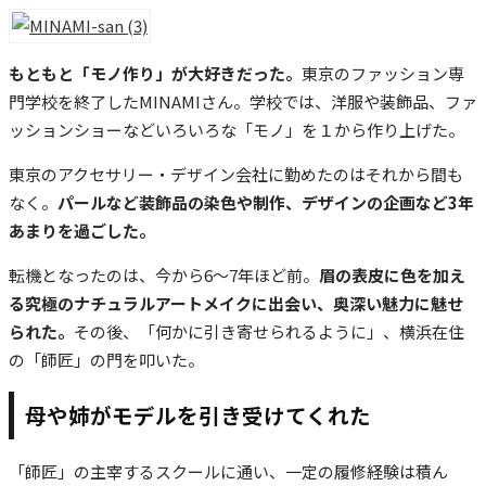
もともと「モノ作り」が大好きだった。
東京のファッション専
門学校を終了したMINAMIさん。学校では、洋服や装飾品、ファ
ッションショーなどいろいろな「モノ」を１から作り上げた。
東京のアクセサリー・デザイン会社に勤めたのはそれから間も
なく。
パールなど装飾品の染色や制作、デザインの企画など3年
あまりを過ごした。
転機となったのは、今から6～7年ほど前。
眉の表皮に色を加え
る究極のナチュラルアートメイクに出会い、奥深い魅力に魅せ
られた。
その後、「何かに引き寄せられるように」、横浜在住
の「師匠」の門を叩いた。
母や姉がモデルを引き受けてくれた
「師匠」の主宰するスクールに通い、一定の履修経験は積ん