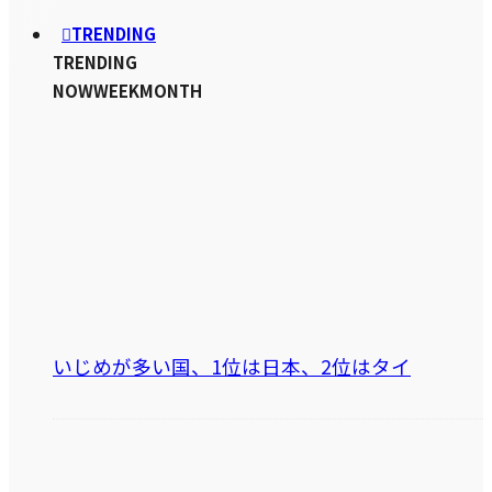
TRENDING
TRENDING
NOW
WEEK
MONTH
いじめが多い国、1位は日本、2位はタイ