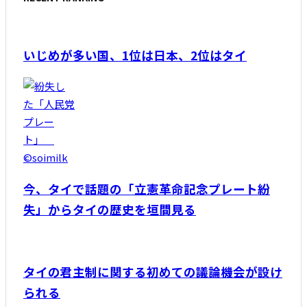
いじめが多い国、1位は日本、2位はタイ
今、タイで話題の「立憲革命記念プレート紛
失」からタイの歴史を垣間見る
タイの君主制に関する初めての議論機会が設け
られる