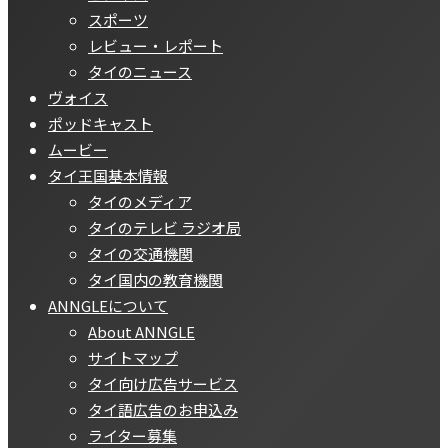
スポーツ
レビュー・レポート
タイのニュース
ヴォイス
ポッドキャスト
ムービー
タイ王国基本情報
タイのメディア
タイのテレビ ラジオ局
タイの交通機関
タイ国内の教育機関
ANNGLEについて
About ANNGLE
サイトマップ
タイ向け広告サービス
タイ語広告のお申込み
ライター募集