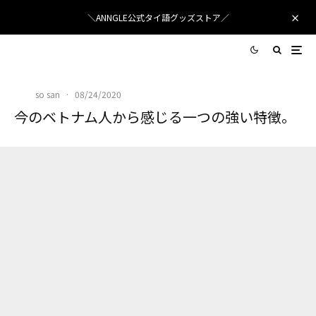
＼ANNGLE公式タイ語グッズストア／
so san
·
08/24/2020
今のベトナム人から感じる一つの強い特徴。