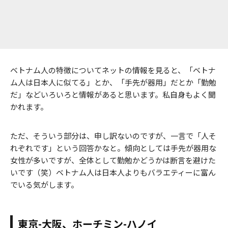
ベトナム人の特徴についてネットの情報を見ると、「ベトナ
ム人は日本人に似てる」とか、「手先が器用」だとか「勤勉
だ」などいろいろと情報があると思います。私自身もよく聞
かれます。
ただ、そういう部分は、申し訳ないのですが、一言で「人そ
れぞれです」という回答かなと。傾向としては手先が器用な
女性が多いですが、全体として勤勉かどうかは断言を避けた
いです（笑）ベトナム人は日本人よりもバラエティーに富ん
でいる気がします。
東京-大阪、ホーチミン-ハノイ