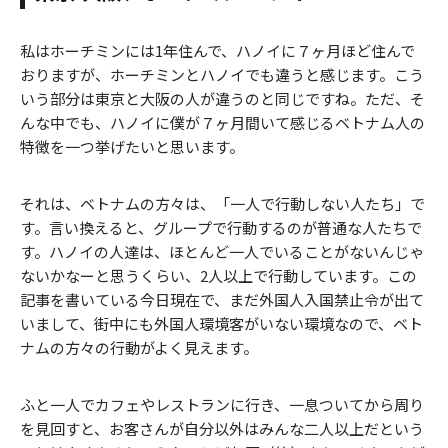
私はホーチミンには1年住んで、ハノイに７ヶ月ほど住んで
おりますが、ホーチミンとハノイでも違うと感じます。こう
いう部分は東京と大阪の人が違うのと同じですね。ただ、そ
んな中でも、ハノイに僕が７ヶ月間いて感じるベトナム人の
特徴を一つ挙げたいと思います。
それは、ベトナムの方々は、「一人で行動しない人たち」で
す。言い換えると、グループで行動するのが普通な人たちで
す。ハノイの人達は、ほとんど一人でいることがないんじゃ
ないかなーと思うくらい、2人以上で行動しています。この
記事を書いている今日現在で、まだ外国人入国禁止令が出て
いまして、街中にも外国人環境客がいない環境なので、ベト
ナムの方々の行動がよく見えます。
ふと一人でカフェやレストランに行き、一息ついてから周り
を見回すと、お客さんが自分以外はみんな二人以上だという