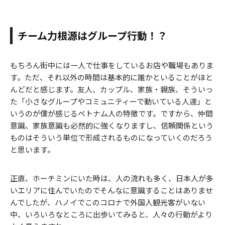
チーム力根源はグループ行動！？
もちろん街中には一人で仕事をしているお店や職場もありま
す。ただ、それ以外の時間は基本的に誰かといることがほと
んどだと感じます。友人、カップル、家族・親族、そういっ
た「小さなグループやコミュニティーで動いている人達」と
いうのが僕が感じるベトナム人の特徴です。ですから、仲間
意識、家族意識も必然的に強くなりますし、信頼関係という
ものはそういう単位で形成されるものになっていくのだろう
と思います。
正直、ホーチミンにいた時は、人の流れも多く、日本人が多
いエリアに住んでいたのでそんなに意識することはありませ
んでしたが、ハノイでこのコロナで外国人観光客がいない
中、いろいろなところに出歩いてみると、人々の行動がより