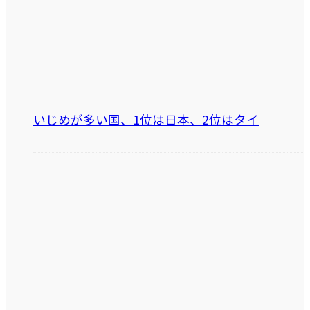
いじめが多い国、1位は日本、2位はタイ