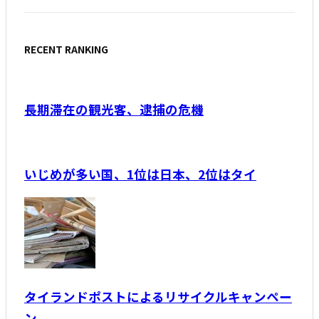
RECENT RANKING
長期滞在の観光客、逮捕の危機
いじめが多い国、1位は日本、2位はタイ
タイランドポストによるリサイクルキャンペー
ン