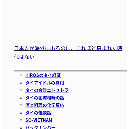
日本人が海外に出るのに、これほど恵まれた時
代はない
HIROSのタイ経済
タイアイドルの真相
タイの会計エトセトラ
タイの国際相続の話
酒と料理の化学反応
タイの怪談話
SO-VIETNAM
バックナンバー