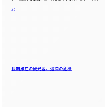
長期滞在の観光客、逮捕の危機