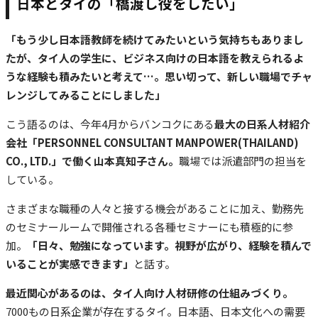
日本とタイの「橋渡し役をしたい」
「もう少し日本語教師を続けてみたいという気持ちもありまし
たが、タイ人の学生に、ビジネス向けの日本語を教えられるよ
うな経験も積みたいと考えて…。思い切って、新しい職場でチャ
レンジしてみることにしました」
こう語るのは、今年4月からバンコクにある
最大の日系人材紹介
会社「PERSONNEL CONSULTANT MANPOWER(THAILAND)
CO., LTD.」で働く山本真知子さん。
職場では派遣部門の担当を
している。
さまざまな職種の人々と接する機会があることに加え、勤務先
のセミナールームで開催される各種セミナーにも積極的に参
加。
「日々、勉強になっています。視野が広がり、経験を積んで
いることが実感できます」
と話す。
最近関心があるのは、タイ人向け人材研修の仕組みづくり。
7000もの日系企業が存在するタイ。日本語、日本文化への需要