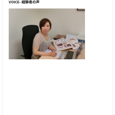
VOICE- 経験者の声
日本人の飲食店開業をサポートしたいと瞳を輝
かせる浪速っ娘、近藤かおりさん
「子供に関わる仕事をしたい」と話す幼稚園教
諭、森和佳子さん