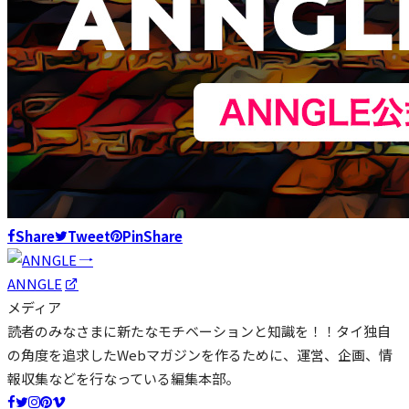
Share
Tweet
Pin
Share
ANNGLE
メディア
読者のみなさまに新たなモチベーションと知識を！！タイ独自
の角度を追求したWebマガジンを作るために、運営、企画、情
報収集などを行なっている編集本部。