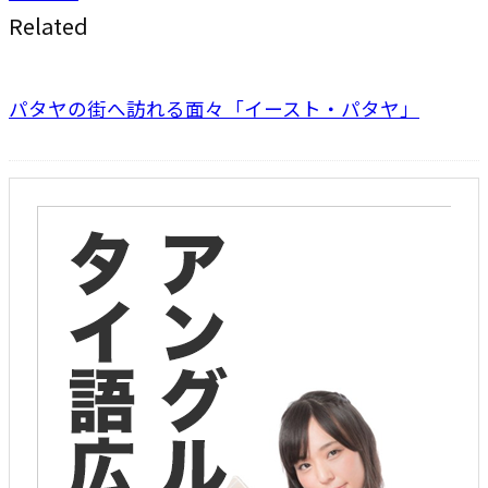
Related
パタヤの街へ訪れる面々「イースト・パタヤ」