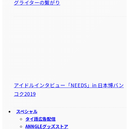
グライターの繋がり
アイドルインタビュー「NEEDS」in 日本博バン
コク2019
スペシャル
タイ語広告配信
ANNGLEグッズストア