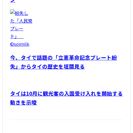
今、タイで話題の「立憲革命記念プレート紛
失」からタイの歴史を垣間見る
タイは10月に観光客の入国受け入れを開始する
動きを示唆