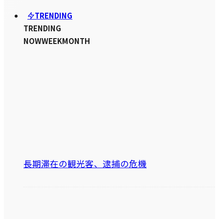
TRENDING
TRENDING
NOW
WEEK
MONTH
長期滞在の観光客、逮捕の危機