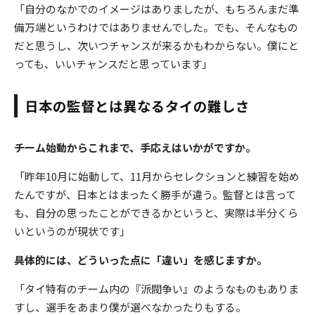
「自分のなかでのイメージはありましたが、もちろんまだ準
備万端というわけではありませんでした。でも、そんなもの
だと思うし、次いつチャンスが来るかもわからない。僕にと
っても、いいチャンスだと思っています」
日本の監督とは異なるタイの難しさ
――チーム始動からこれまで、手応えはいかがですか。
「昨年10月に始動して、11月からセレクションと練習を始め
たんですが、日本とはまったく勝手が違う。監督とは言って
も、自分の思ったことができるかというと、実際は半分くら
いというのが現状です」
――具体的には、どういった点に「違い」を感じますか。
「タイ特有のチーム内の『派閥争い』のようなものもありま
すし、選手をあまり僕が選べなかったりもする。