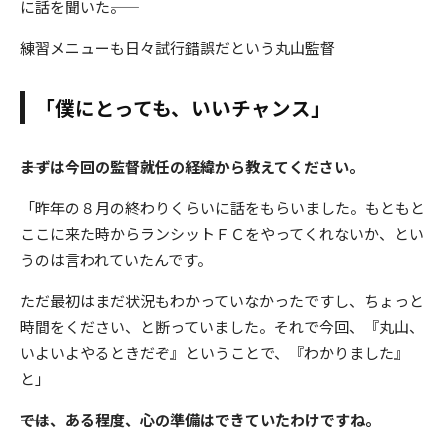
に話を聞いた――。
練習メニューも日々試行錯誤だという丸山監督
「僕にとっても、いいチャンス」
――まずは今回の監督就任の経緯から教えてください。
「昨年の８月の終わりくらいに話をもらいました。もともと
ここに来た時からランシットＦＣをやってくれないか、とい
うのは言われていたんです。
ただ最初はまだ状況もわかっていなかったですし、ちょっと
時間をください、と断っていました。それで今回、『丸山、
いよいよやるときだぞ』ということで、『わかりました』
と」
――では、ある程度、心の準備はできていたわけですね。