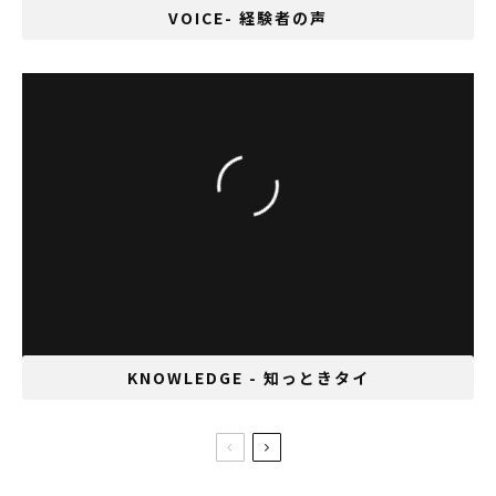
VOICE- 経験者の声
サムライ・バックパッカー太田さんが来タイ
KNOWLEDGE - 知っときタイ
タイの観光名物！チャトチャックウィーク