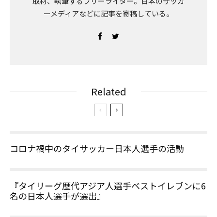
取材、執筆するフリーライター。日本のサッカ
ーメディアなどに記事を寄稿している。
Related
コロナ禍中のタイサッカー日本人選手の活動
『タイリーグ歴代アジア人選手ベストイレブンに6
名の日本人選手が選出』