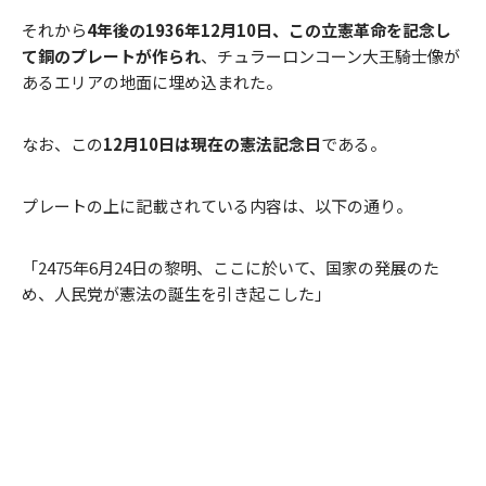
それから
4年後の1936年12月10日、この立憲革命を記念し
て銅のプレートが作られ
、チュラーロンコーン大王騎士像が
あるエリアの地面に埋め込まれた。
なお、この
12月10日は現在の憲法記念日
である。
プレートの上に記載されている内容は、以下の通り。
「2475年6月24日の黎明、ここに於いて、国家の発展のた
め、人民党が憲法の誕生を引き起こした」