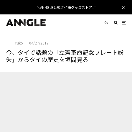
＼ANNGLE公式タイ語グッズストア／
Yuko
·
04/27/2017
今、タイで話題の「立憲革命記念プレート紛
失」からタイの歴史を垣間見る