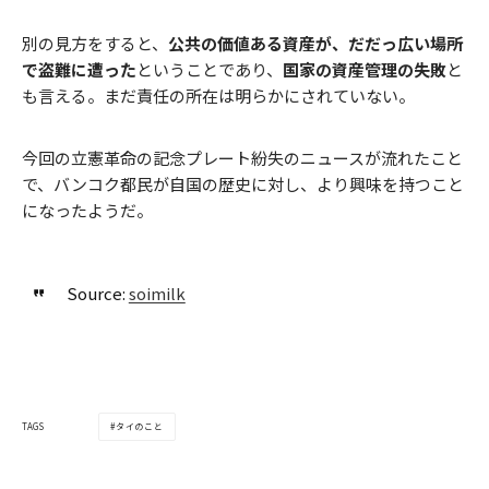
別の見方をすると、
公共の価値ある資産が、だだっ広い場所
で盗難に遭った
ということであり、
国家の資産管理の失敗
と
も言える。まだ責任の所在は明らかにされていない。
今回の立憲革命の記念プレート紛失のニュースが流れたこと
で、バンコク都民が自国の歴史に対し、より興味を持つこと
になったようだ。
Source:
soimilk
タイのこと
TAGS