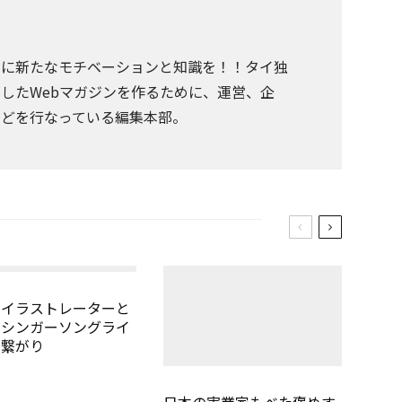
まに新たなモチベーションと知識を！！タイ独
したWebマガジンを作るために、運営、企
などを行なっている編集本部。
のイラストレーターと
のシンガーソングライ
の繋がり