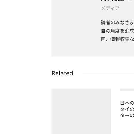
メディア
読者のみなさ
自の角度を追求
画、情報収集
Related
日本
タイ
ター