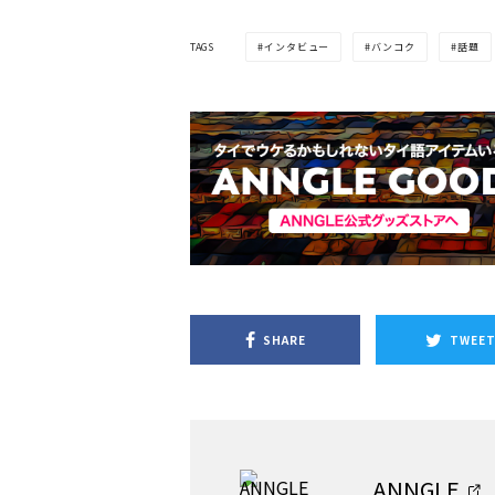
TAGS
インタビュー
バンコク
話題
SHARE
TWEE
ANNGLE