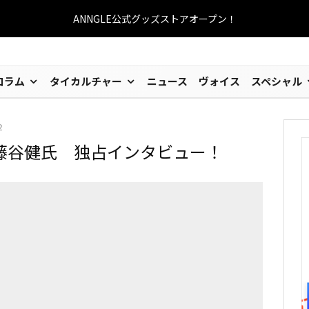
ANNGLE公式グッズストアオープン！
コラム
タイカルチャー
ニュース
ヴォイス
スペシャル
2
藤谷健氏 独占インタビュー！