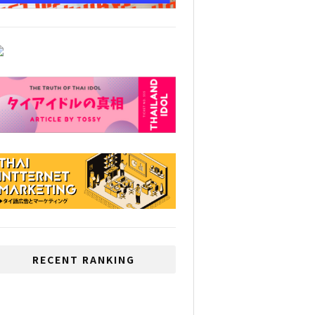
RECENT RANKING
いじめが多い国、1位は日
本、2位はタイ