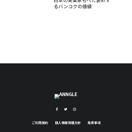
日本の実業家もべた褒めす
るバンコクの価値
ご利用規約
個人情報保護方針
免責事項