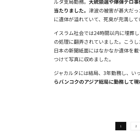
ルタ支局勤務。
大統領選や爆弾テロ事
当たりました。
津波の被害が甚大だっ
に遺体が溢れていて、死臭が充満して
イスラム社会では24時間以内に埋葬
の処理に翻弄されていました。こうし
日本の新聞紙面にはなかなか遺体を載
つけて写真に収めました。
ジャカルタには結局、3年勤務し、い
らバンコクのアジア総局に勤務して現
1
2