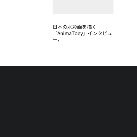
日本の水彩画を描く
「AnimaToey」インタビュ
ー。