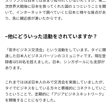
スリランカは日本ではあまり知られていないんですが、第二
次世界大戦後に日本を救ってくれた国の１つということを聞
いて、インターネットで調べていくと日本と様々な接点があ
り、急に親近感が湧いたからです。
–他にどういった活動をされていますか？
「若手ビジネス交流会」という活動をしています。タイに関
連した日本人ビジネスパーソンのコミュニティです。現在登
録者は530名を超えました。日本、シンガポールにも支部が
あります。
これまではほぼ日本人のみで交流会を実施していましたが、
タイでビジネスをしている方々と積極的にコネクトしていこ
うということで、定期的に『アジアビジネスネットワーク』
を開催することになりました。