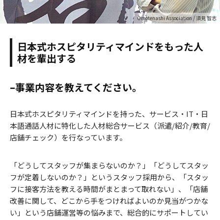
Omotenashi Association / 須見 智志
日本式ホスピタリティマインドをもった人
材を輩出する
–事業内容を教えてください。
日本式ホスピタリティマインドを持った、サービス・IT・日
本語通話人材に特化した人材総合サービス（派遣/紹介/教育/
店舗チェック）を行なっています。
「どうしてスタッフが集まらないのか？」「どうしてスタッ
フが定着しないのか？」というスタッフ採用から、「スタッ
フに接客方法を教える時間がまとまって取れない」、「店舗
改善に関して、どこから手をつければよいのか見当がつかな
い」という店舗運営等の悩みまで、総合的にサポートしてい