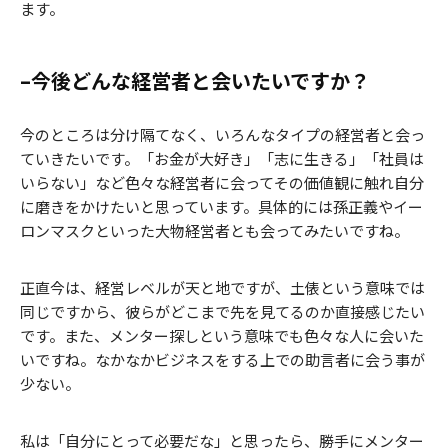
ます。
–今後どんな経営者と会いたいですか？
今のところは分け隔てなく、いろんなタイプの経営者と会っ
ていきたいです。「お金が大好き」「志に生きる」「社員は
いらない」など色々な経営者に会ってその価値観に触れ自分
に磨きをかけたいと思っています。具体的には孫正義やイー
ロンマスクといった大物経営者とも会ってみたいですね。
正直今は、経営レベルが天と地ですが、土俵という意味では
同じですから、彼らがどこまで先を見てるのか直接感じたい
です。また、メンター探しという意味でも色々な人に会いた
いですね。なかなかビジネスをする上での助言者に会う事が
少ない。
私は「自分にとって必要だな」と思ったら、勝手にメンター