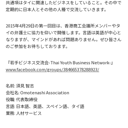
共通項はタイに関連したビジネスをしていること。その中で
定期的に日本人とその他の人種で交流していきます。
2015年4月29日の第一回目は、香港商工会議所メンバーやタ
イの弁護士に協力を仰いで開催します。言語は英語が中心と
なりますが、マインドがあれば問題ありません。ぜひ皆さん
のご参加をお待ちしております。
『若手ビジネス交流会-Thai Youth Business Network-』
www.facebook.com/groups/384665378288923/
名前: 須見 智志
会社名: Omotenashi Association
役職: 代表取締役
言語: 日本語、英語、スペイン語、タイ語
業務: 人材サービス