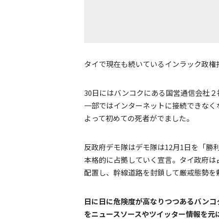
タイで現在も続いているインラック政権
30日にはバンコクにある国営通信会社
一部ではインターネットに接続できなく
よって初めての死者がでました。
反政府デモ隊はデモ隊は12月1日を「
本格的に占拠していく宣言。タイ政府は
配置し、幹線道路を封鎖して厳戒態勢を
日に日に危険度が高なりつつあるバンコ
をニュースソースやツイッター情報を元に