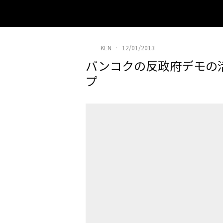
KEN
·
12/01/2013
バンコクの反政府デモの活
プ