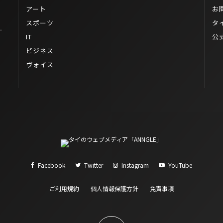
アート
お
スポーツ
タ
ー
IT
公
ビジネス
ヴォイス
Facebook
Twitter
Instagram
YouTube
ご利用規約
個人情報保護方針
免責事項