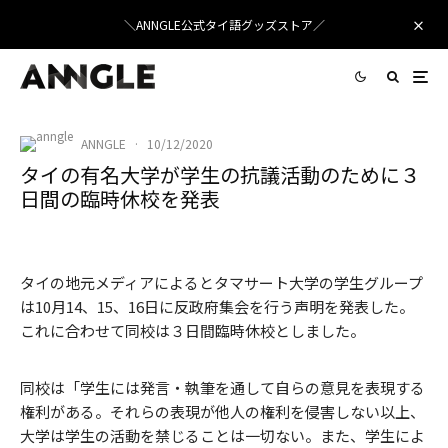
＼ANNGLE公式タイ語グッズストア／
ANNGLE
·
10/12/2020
タイの有名大学が学生の抗議活動のために３
日間の臨時休校を発表
タイの地元メディアによるとタマサート大学の学生グループ
は10月14、15、16日に反政府集会を行う声明を発表した。
これに合わせて同校は３日間臨時休校としました。
同校は「学生には発言・執筆を通して自らの意見を表現する
権利がある。それらの表現が他人の権利を侵害しない以上、
大学は学生の活動を禁じることは一切ない。また、学生によ