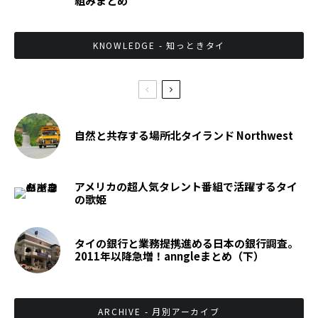
組みまとめ
KNOWLEDGE - 知っときタイ
自然と共存する場所北タイランド Northwest
アメリカの超人気タレント番組で活躍するタイ
の歌姫
タイの銀行と業務提携進める日本の銀行調査。
2011年以降急増！anngleまとめ（下）
ARCHIVE - 月別アーカイブ