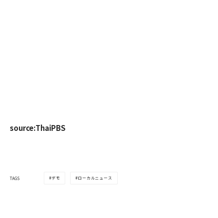
source:ThaiPBS
デモ
ローカルニュース
TAGS