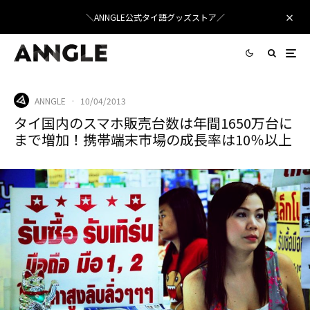
＼ANNGLE公式タイ語グッズストア／
ANNGLE
·
10/04/2013
タイ国内のスマホ販売台数は年間1650万台に
まで増加！携帯端末市場の成長率は10％以上