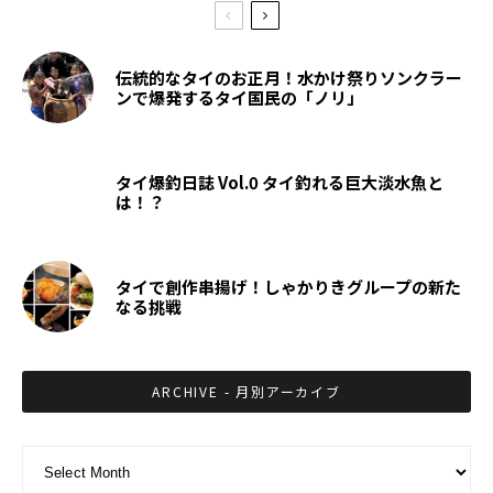
伝統的なタイのお正月！水かけ祭りソンクラー
ンで爆発するタイ国民の「ノリ」
タイ爆釣日誌 Vol.0 タイ釣れる巨大淡水魚と
は！？
タイで創作串揚げ！しゃかりきグループの新た
なる挑戦
ARCHIVE - 月別アーカイブ
ARCHIVE - 月別アーカイブ