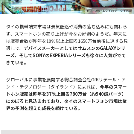
成長し続けるタイのケータイ市場
タイの携帯端末市場は景気低迷や消費の落ち込みにも関わら
ず、スマートホンの売り上げが今なお好調のようだ。年末に
は販売台数が昨年を10％以上上回る1650万台前後に達する見
通しで、
デバイスメーカーとしてはサムスンのGALAXYシリ
ーズ、そしてSONYのEXPERIAシリーズも徐々に人気がでて
きている。
グローバルに事業を展開する総合調査会社GfKリテール・ア
ンド・テクノロジー（タイランド）によれば、
今年のスマー
トホン販売は昨年を37％上回る780万台（約540億バーツ）
にのぼると見込まれており、タイのスマートフォン市場は業
界の予測を超えた成長を続けている。