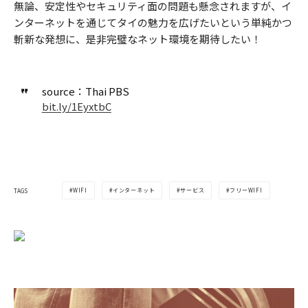
無論、安定性やセキュリティ面の問題も懸念されますが、イ
ンターネットを通じてタイの魅力を広げたいという単純かつ
斬新な発想に、是非完璧なネット環境を期待したい！
source：Thai PBS
bit.ly/1EyxtbC
WIFI
インターネット
サービス
フリーWIFI
TAGS