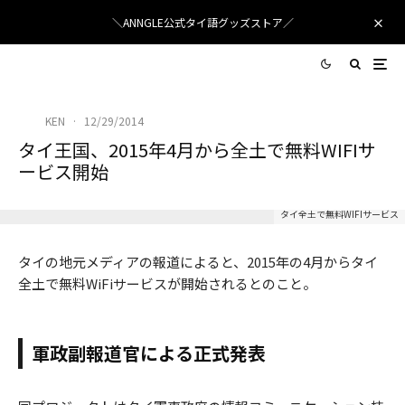
＼ANNGLE公式タイ語グッズストア／
KEN
·
12/29/2014
タイ王国、2015年4月から全土で無料WIFIサ
ービス開始
タイ全土で無料WIFIサービス
タイの地元メディアの報道によると、2015年の4月からタイ
全土で無料WiFiサービスが開始されるとのこと。
軍政副報道官による正式発表