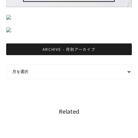
ARCHIVE - 月別アーカイブ
ARCHIVE - 月別アーカイブ
Related
人気ポルノサイトPornhubがタイ国内でバン対
象に