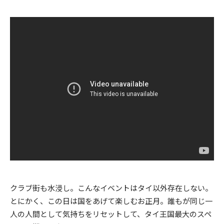
クラブ街も水浸し。こんなイベントはタイ以外存在しない。
とにかく、この日は国をあげて楽しむお正月。誰もが同じ一
人の人間として気持ちをリセットして、タイ王国最大のスペ