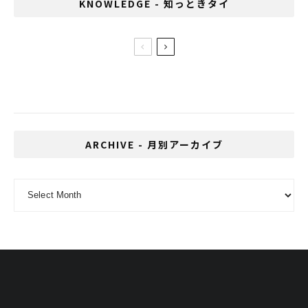
KNOWLEDGE - 知っときタイ
タイ土産の新定番！？プリッツに新味2種類
登場
ARCHIVE - 月別アーカイブ
ARCHIVE - 月別アーカイブ