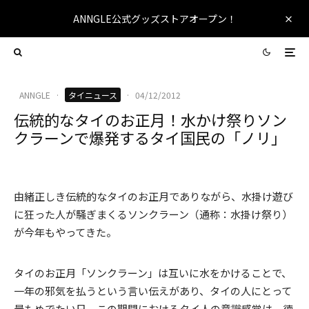
ANNGLE公式グッズストアオープン！
ANNGLE
·
タイニュース
·
04/12/2012
伝統的なタイのお正月！水かけ祭りソン
クラーンで爆発するタイ国民の「ノリ」
由緒正しき伝統的なタイのお正月でありながら、水掛け遊び
に狂った人が騒ぎまくるソンクラーン（通称：水掛け祭り）
が今年もやってきた。
タイのお正月「ソンクラーン」は互いに水をかけることで、
一年の邪気を払うという言い伝えがあり、タイの人にとって
最もめでたい日。この期間におけるタイ人の意識感覚は、徳