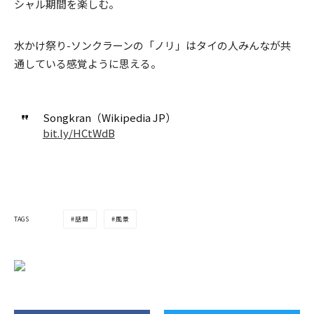
シャル期間を楽しむ。
水かけ祭り-ソンクラーンの「ノリ」はタイの人みんなが共
通している感覚ように思える。
Songkran（Wikipedia JP）
bit.ly/HCtWdB
TAGS
話題
風景