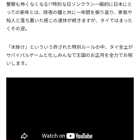
警察も怖くなくなる!?特別な日ソンクラン一般的に日本にと
っての新年とは、除夜の鐘と共に一年間を振り返り、家族や
知人と落ち着いた感じの連休が続きますが、タイではまった
くその逆。
「水掛け」といういう許された特別ルールの中、タイ全土が
サバイバルゲームと化しみんなで王国のお正月を全力でお祝
いします。