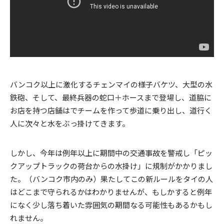
バンコク以上に激化するチェンマイの様子バケツ、大型の水
鉄砲、そして、最終兵器の蛇口＋ホースまで登場し、道脇に
お店を持つ店舗はでチームを作って歩道に乗り出し、道行く
人に次々と水をぶっ掛けてきます。
しかし、今年は例年以上に期間中の交通事故を警戒し「ピッ
クアップトラックの荷台からの水掛け」に規制がかかりまし
た。（バンコク市内のみ）果たしてこの新ルールをタイの人
はどこまで守られるかはわかりませんが、もしかすると例年
になく少し落ち着いた雰囲気の期間なる可能性もあるかもし
れません。