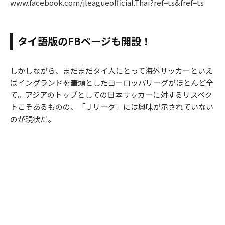
www.facebook.com/jleagueofficial.Thai?ref=ts&fref=ts
タイ語版のFBページも開設！
しかしながら、まだまだタイ人にとって海外サッカーといえ
ばイングランドを筆頭としたヨーロッパリーグがほとんど全
て。アジアのトップとしての日本サッカーに対するリスペク
トこそあるものの、「Ｊリーグ」には興味が示されていない
のが現状だ。