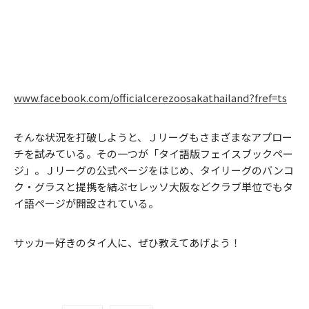
www.facebook.com/officialcerezoosakathailand?fref=ts
そんな状況を打破しようと、Ｊリーグもさまざまなアプロー
チを試みている。その一つが「タイ語版フェイスブックペー
ジ」。Ｊリーグの公式ページをはじめ、タイリーグのバンコ
ク・グラスと提携を結ぶセレッソ大阪などクラブ単位でもタ
イ語ページが開設されている。
サッカー好きのタイ人に、ぜひ教えてあげよう！