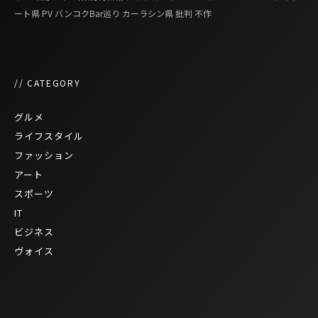
ート県
PV
バンコクBar巡り
カーラシン県
批判
不作
// CATEGORY
グルメ
ライフスタイル
ファッション
アート
スポーツ
IT
ビジネス
ヴォイス