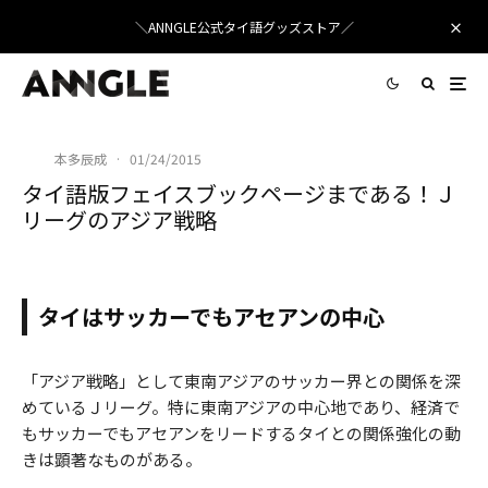
＼ANNGLE公式タイ語グッズストア／
本多辰成
·
01/24/2015
タイ語版フェイスブックページまである！Ｊ
リーグのアジア戦略
アジア戦略を進めるＪリーグ
タイはサッカーでもアセアンの中心
「アジア戦略」として東南アジアのサッカー界との関係を深
めているＪリーグ。特に東南アジアの中心地であり、経済で
もサッカーでもアセアンをリードするタイとの関係強化の動
きは顕著なものがある。