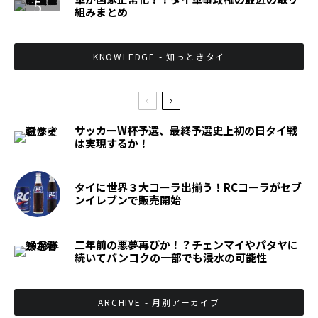
組みまとめ
KNOWLEDGE - 知っときタイ
サッカーW杯予選、最終予選史上初の日タイ戦
は実現するか！
タイに世界３大コーラ出揃う！RCコーラがセブ
ンイレブンで販売開始
二年前の悪夢再びか！？チェンマイやパタヤに
続いてバンコクの一部でも浸水の可能性
ARCHIVE - 月別アーカイブ