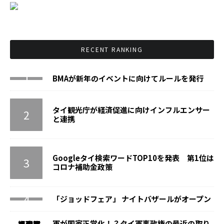
RECENT RANKING
BMAが新年のイベントに向けてルールを発行
タイ観光庁が経済促進に向けインフルエンサー
と連携
Googleタイ検索ワードTOP10を発表 第1位は
コロナ補助金政策
「ジョッドフェア」 ナイトバザールがオープン
軍が国家正常化！？タイ軍事政権の最近の取り