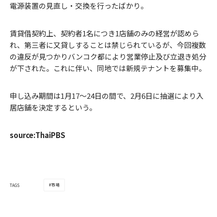
電源装置の見直し・交換を行ったばかり。
賃貸借契約上、契約者1名につき1店舗のみの経営が認めら
れ、第三者に又貸しすることは禁じられているが、今回複数
の違反が見つかりバンコク都により営業停止及び立退き処分
が下された。これに伴い、同地では新規テナントを募集中。
申し込み期間は1月17～24日の間で、2月6日に抽選により入
居店舗を決定するという。
source:ThaiPBS
市場
TAGS