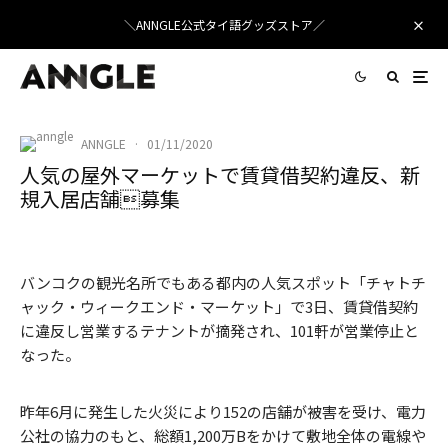
＼ANNGLE公式タイ語グッズストア／
ANNGLE
·
01/11/2020
人気の屋外マーケットで賃貸借契約違反、新
規入居店舗募集
バンコクの観光名所でもある都内の人気スポット「チャトチ
ャック・ウィークエンド・マーケット」で3日、賃貸借契約
に違反し営業するテナントが摘発され、101軒が営業停止と
なった。
昨年6月に発生した火災により152の店舗が被害を受け、電力
公社の協力のもと、総額1,200万Bをかけて敷地全体の電線や