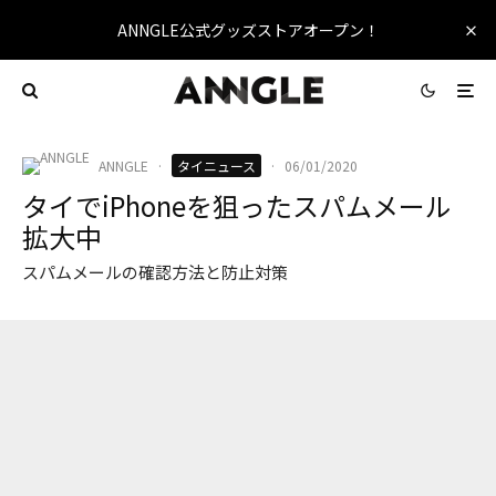
ANNGLE公式グッズストアオープン！
ANNGLE
·
タイニュース
·
06/01/2020
タイでiPhoneを狙ったスパムメール
拡大中
スパムメールの確認方法と防止対策