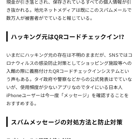
現金が引き落とされ、保存されているすべての個人情報が引
き抜かれる。地元ネットメディアは既にこのスパムメールで
数万人が被害者がでていると報じている。
ハッキング元はQRコードチェックイン!?
いまだにハッキング元の存在は不明のままだが、SNSではコ
ロナウィルスの感染防止対策としてショッピング施設等への
入館の際に義務付けたQRコードチェックインシステムとい
う声もある。タイ政府や警察などからの公式発表はでていな
いが、使用頻度が少ないアプリなのでタイにいる日本人
iPhoneユーザーは今一度「メッセージ」を確認することを
おすすめする。
スパムメッセージの対処方法と防止対策