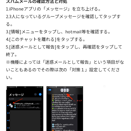
スパムメールの確認方法と対処
1.iPhoneアプリの「メッセージ」を立ち上げる。
2.3人になっているグループメッセージを確認してタップす
る。
3.[情報]メニューをタップし、hotmail等を確認する。
4.[このチャットを離れる]をタップする。
5.[迷惑メールとして報告]をタップし、再確認をタップして
終了。
※機種によっては「迷惑メールとして報告」という項目がな
いこともあるのでその際は次の「対策１」設定してくださ
い。