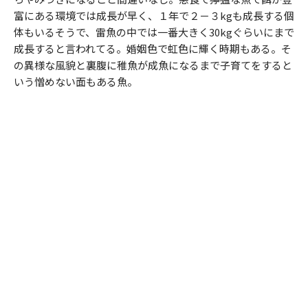
富にある環境では成長が早く、１年で２－３kgも成長する個
体もいるそうで、雷魚の中では一番大きく30kgぐらいにまで
成長すると言われてる。婚姻色で虹色に輝く時期もある。そ
の異様な風貌と裏腹に稚魚が成魚になるまで子育てをすると
いう憎めない面もある魚。