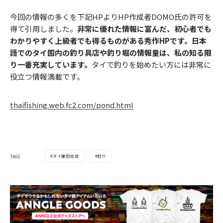
今回の情報の多くを下記HPよりHP作成者DOMO氏の許可を
得て引用しました。
非常に優れた情報に富んだ、初心者でも
わかりやすく上級者でも得るものがある秀作HPです。日本
語でのタイ国内の釣り具店や釣り堀の情報量は、私の知る限
り一番充実しています。
タイで釣りを始めたい方には非常に
役立つ情報満載です。
thaifishing.web.fc2.com/pond.html
タイ爆釣日誌
釣り
TAGS