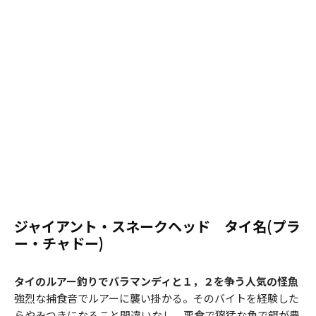
ジャイアント・スネークヘッド タイ名(プラ
ー・チャドー)
タイのルアー釣りでバラマンディと１，２を争う人気の怪魚
強烈な捕食音でルアーに襲い掛かる。そのバイトを経験した
らやみつきになること間違いなし。悪食で獰猛な魚で餌が豊