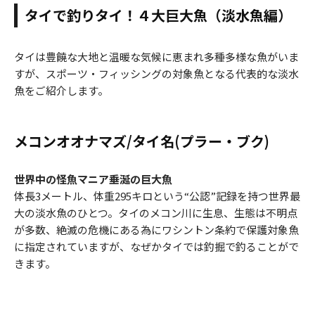
タイで釣りタイ！４大巨大魚（淡水魚編）
タイは豊饒な大地と温暖な気候に恵まれ多種多様な魚がいま
すが、スポーツ・フィッシングの対象魚となる代表的な淡水
魚をご紹介します。
メコンオオナマズ/タイ名(プラー・ブク)
世界中の怪魚マニア垂涎の巨大魚
体長3メートル、体重295キロという“公認”記録を持つ世界最
大の淡水魚のひとつ。タイのメコン川に生息、生態は不明点
が多数、絶滅の危機にある為にワシントン条約で保護対象魚
に指定されていますが、なぜかタイでは釣掘で釣ることがで
きます。