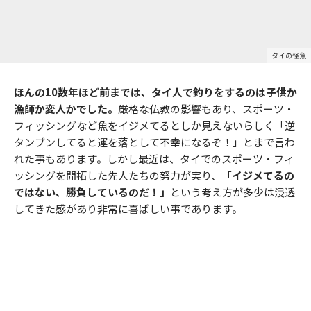
タイの怪魚
ほんの10数年ほど前までは、タイ人で釣りをするのは子供か
漁師か変人かでした。
厳格な仏教の影響もあり、スポーツ・
フィッシングなど魚をイジメてるとしか見えないらしく「逆
タンブンしてると運を落として不幸になるぞ！」とまで言わ
れた事もあります。しかし最近は、タイでのスポーツ・フィ
ッシングを開拓した先人たちの努力が実り、
「イジメてるの
ではない、勝負しているのだ！」
という考え方が多少は浸透
してきた感があり非常に喜ばしい事であります。