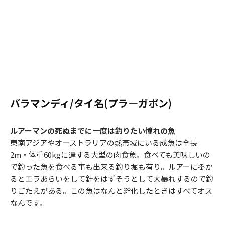
バラマンディ/タイ名(プラ―ガポン)
ルアーマンの死ぬまでに一度は釣りたい憧れの魚
東南アジアやオーストラリアの熱帯域にいる成魚は全長
2m・体重60kgに達する大型の肉食魚。食べても美味しいの
で釣った魚を食べる事も出来る釣り堀も有り。ルアーに掛か
るとエラあらいをして針をはずそうとして大暴れするので釣
りごたえがある。この魚はなんと孵化したときはすべてオス
なんです。