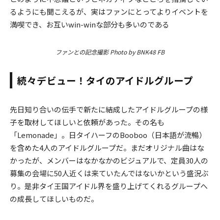
るようにも聞こえるが、実はファンにとってよりイベントを
満喫でき、お互いwin-winな部分も多いのである
ファンとの記念撮影 Photo by BNK48 FB
続々デビュー！タイのアイドルグループ
先日知り合いの伝手で新たに結成したアイドルグループの様
子を取材してほしいと依頼があった。その名も
「Lemonade」。日タイハーフのBooboo（日本語が流暢）
を含めた4人のアイドルグループだ。まだオリジナル曲はな
かったが、メンバーはなかなかのビジュアルで、定員30人の
募集の会場に50人近くは来ていたんではないかという盛況ぶ
り。是非タイ王国アイドル界を盛り上げてくれるグループへ
の成長してほしいものだ。