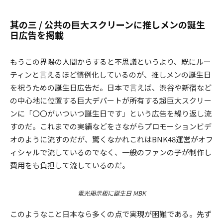
其の三 / 公共の巨大スクリーンに推しメンの誕生
日広告を掲載
もうこの界隈の人間からすると不思議というより、既にルー
ティンと言えるほど慣例化しているのが、推しメンの誕生日
を祝うための誕生日広告だ。日本で言えば、渋谷や新宿など
の中心地に位置する巨大デパートが所有する超巨大スクリー
ンに「〇〇がいついつ誕生日です」という広告を繰り返し流
すのだ。これまでの実績などをさながらプロモーションビデ
オのように流すのだが、驚くなかれこれはBNK48運営がオフ
ィシャルで流しているのでなく、一般のファンの子が制作し
費用をも負担して流しているのだ。
電光掲示板に誕生日 MBK
このようなこと日本なら多くの点で実現が困難である。先ず