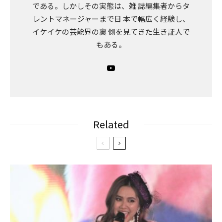
である。しかしその実態は、雑 誌編集者からタ
レントマネージャーまで日 本で幅広く経験し、
イケイケの芸能界の裏 側を見てきた生き証人で
もある。
Related