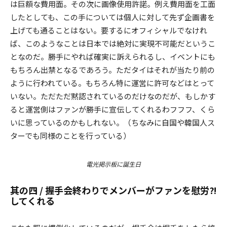
は巨額な費用面。その次に画像使用許諾。例え費用面を工面
したとしても、この手については個人に対して先ず企画書を
上げても通ることはない。要するにオフィシャルでなけれ
ば、このようなことは日本では絶対に実現不可能だというこ
となのだ。勝手にやれば確実に訴えられるし、イベントにも
もちろん出禁となるであろう。ただタイはそれが当たり前の
ように行われている。もちろん特に運営に許可などはとって
いない。ただただ黙認されているのだけなのだが、もしかす
ると運営側はファンが勝手に宣伝してくれるわフフフ、くら
いに思っているのかもしれない。（ちなみに自国や韓国人ス
ターでも同様のことを行っている）
電光掲示板に誕生日
其の四 / 握手会終わりでメンバーがファンを慰労⁈
してくれる