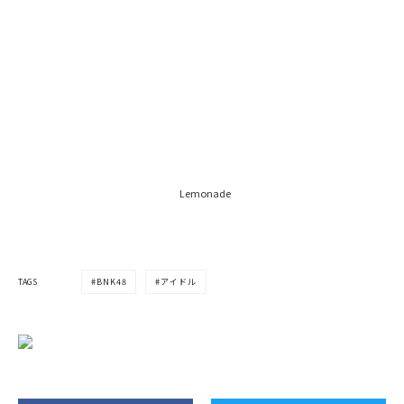
Lemonade
TAGS
BNK48
アイドル