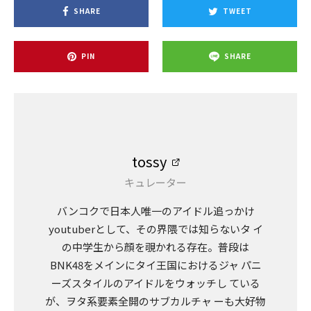
Lemonade
SHARE
TWEET
PIN
SHARE
tossy
キュレーター
バンコクで日本人唯一のアイドル追っかけ
youtuberとして、その界隈では知らないタ イ
の中学生から顔を覗かれる存在。普段は
BNK48をメインにタイ王国におけるジャ パニ
ーズスタイルのアイドルをウォッチし ている
が、ヲタ系要素全開のサブカルチャ ーも大好物