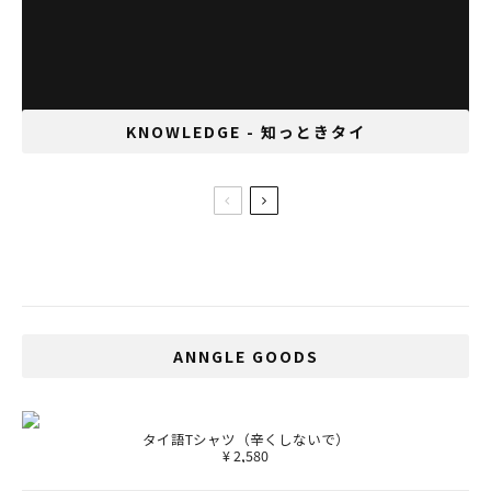
KNOWLEDGE - 知っときタイ
タイで年内に相続税と固定資産税の導入開
始！？
ANNGLE GOODS
タイ語Tシャツ（辛くしないで）
¥ 2,580