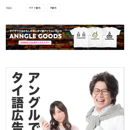
タイ観光
観光
TAGS