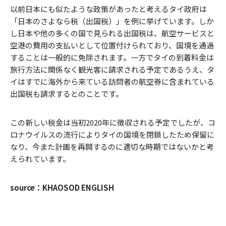
以前日本にも似たような政策があったと考えるタイ政府は
「日本のさよなら税（出国税）」を例に挙げています。しか
し日本や他の多くの国で見られる出国税は、航空サービスと
空港の費用の支払いとして位置付けられており、国境を通過
することは一般的に免除されます。一方でタイの到着料金は
旅行方法に関係なく観光客に請求される予定であるうえ、タ
イはすでに海外から来ている訪問者の航空券に含まれている
出国税も請求するとのことです。
この新しい税金は当初2020年に徴収される予定でしたが、コ
ロナウイルスの流行によりタイの国境を閉鎖したため保留に
なり、今また計画を再開するのに適切な時期ではないかと考
えられています。
source：KHAOSOD ENGLISH