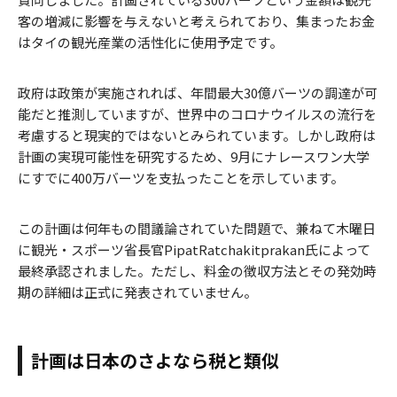
客の増減に影響を与えないと考えられており、集まったお金
はタイの観光産業の活性化に使用予定です。
政府は政策が実施されれば、年間最大30億バーツの調達が可
能だと推測していますが、世界中のコロナウイルスの流行を
考慮すると現実的ではないとみられています。しかし政府は
計画の実現可能性を研究するため、9月にナレースワン大学
にすでに400万バーツを支払ったことを示しています。
この計画は何年もの間議論されていた問題で、兼ねて木曜日
に観光・スポーツ省長官PipatRatchakitprakan氏によって
最終承認されました。ただし、料金の徴収方法とその発効時
期の詳細は正式に発表されていません。
計画は日本のさよなら税と類似