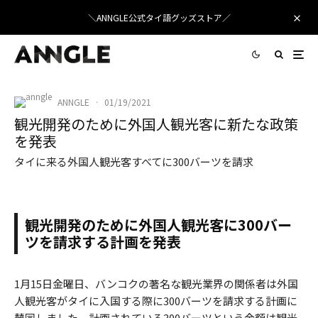
＼ANNGLE公式タイ語グッズストア／
ANNGLE
·
01/19/2021
観光開発のために外国人観光客に新たな政策
を発表
タイに来る外国人観光客すべてに300バーツを請求
観光開発のために外国人観光客に300バー
ツを請求する計画を発表
1月15日金曜日、バンコクの著名な観光業界の関係者は外国
人観光客がタイに入国する際に300バーツを請求する計画に
賛同しました。計画されている300バーツという金額は観光