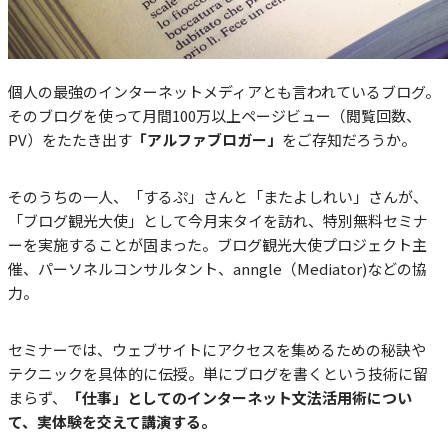
個人の最強のインターネットメディアとも言われているブログ。
そのブログを使って月間100万以上ページビュー（閲覧回数、
PV）をたたき出す
「アルファブロガー」
をご存知だろうか。
そのうちの一人、「するぷ」さんと「またよしれい」さんが、
「ブログ観光大使」として今月末タイを訪れ、特別無料セミナ
ーを実施することが固まった。ブログ観光大使プロジェクト主
催、パーソネルコンサルタント、anngle（Mediator)などの協
力。
セミナーでは、ウェブサイトにアクセスを集めるための秘訣や
テクニックを具体的に伝授。単にブログを書くという技術に留
まらず、
「仕事」としてのインターネット文法活用術につい
て、実体験を交えて講演する。