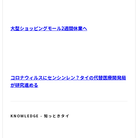
大型ショッピングモール2週間休業へ
コロナウィルスにセンシンレン？タイの代替医療開発局
が研究進める
KNOWLEDGE - 知っときタイ