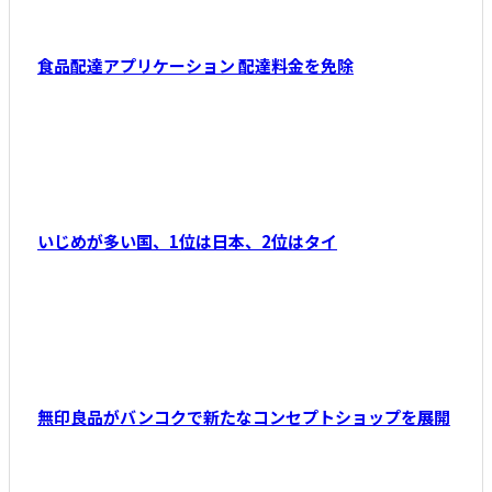
食品配達アプリケーション 配達料金を免除
いじめが多い国、1位は日本、2位はタイ
無印良品がバンコクで新たなコンセプトショップを展開