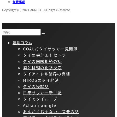
免責事項
Copyright (C) 2021 ANNGLE. All Rights Reserved.
連載コラム
GOAL式タイサッカー見聞録
タイの会計エトセトラ
タイの国際相続の話
酒と料理の化学反応
タイアイドル業界の真相
HIROSのタイ経済
タイの怪談話
日泰サッカー新世紀
タイでタイループ
Achan’s anngle
おんがくじゃない、音楽の話