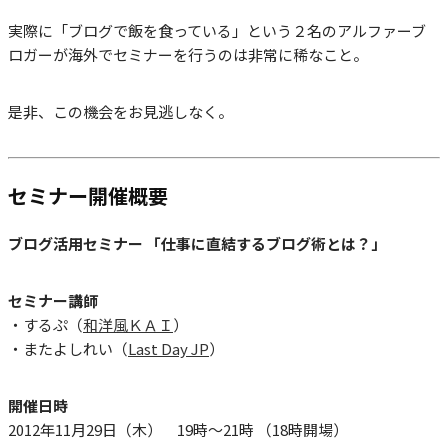
実際に「ブログで飯を食っている」という２名のアルファーブ
ロガーが海外でセミナーを行うのは非常に稀なこと。
是非、この機会をお見逃しなく。
セミナー開催概要
ブログ活用セミナー 「仕事に直結するブログ術とは？」
セミナー講師
・するぷ（
和洋風ＫＡＩ
）
・またよしれい（
Last Day JP
）
開催日時
2012年11月29日（木） 19時～21時 （18時開場）