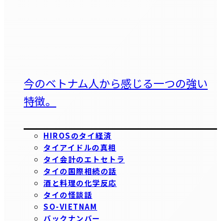
今のベトナム人から感じる一つの強い
特徴。
HIROSのタイ経済
タイアイドルの真相
タイ会計のエトセトラ
タイの国際相続の話
酒と料理の化学反応
タイの怪談話
SO-VIETNAM
バックナンバー