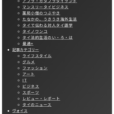
アブラ・カタブラタイランド
マンスリータイビジネス
薬局小僧のつぶやき
たなかの、うきうき海外生活
タイで伝わる対人タイ語学
タイノワンコ
タイ法的生活のい・ろ・は
曼通+
記事カテゴリー
ライフスタイル
グルメ
ファッション
アート
IT
ビジネス
スポーツ
レビュー・レポート
タイのニュース
ヴォイス