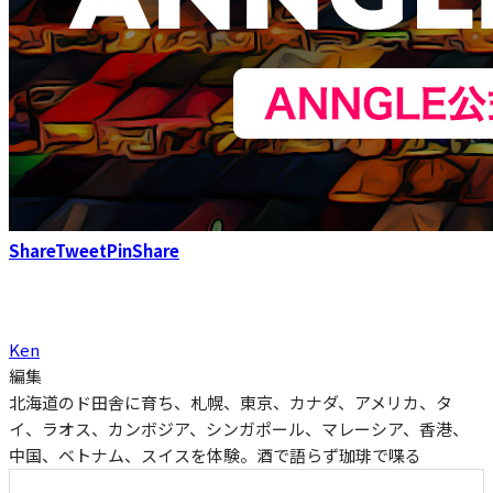
Share
Tweet
Pin
Share
Ken
編集
北海道のド田舎に育ち、札幌、東京、カナダ、アメリカ、タ
イ、ラオス、カンボジア、シンガポール、マレーシア、香港、
中国、ベトナム、スイスを体験。酒で語らず珈琲で喋る