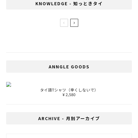
KNOWLEDGE - 知っときタイ
止まらぬタイ飯ブーム！今度は西友がマッ
サマンカレーを発売
ANNGLE GOODS
タイ語Tシャツ（辛くしないで）
¥ 2,580
ARCHIVE - 月別アーカイブ
ARCHIVE - 月別アーカイブ