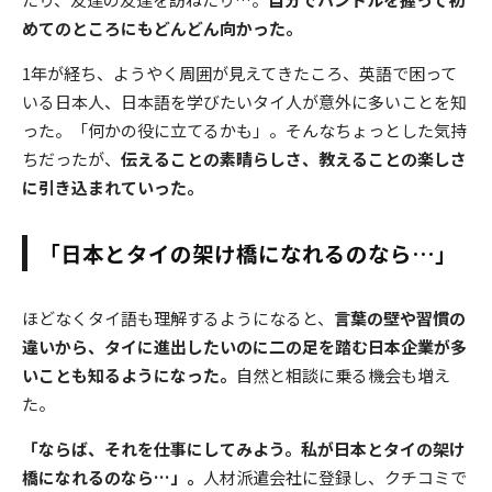
めてのところにもどんどん向かった。
1年が経ち、ようやく周囲が見えてきたころ、英語で困って
いる日本人、日本語を学びたいタイ人が意外に多いことを知
った。「何かの役に立てるかも」。そんなちょっとした気持
ちだったが、
伝えることの素晴らしさ、教えることの楽しさ
に引き込まれていった。
「日本とタイの架け橋になれるのなら…」
ほどなくタイ語も理解するようになると、
言葉の壁や習慣の
違いから、タイに進出したいのに二の足を踏む日本企業が多
いことも知るようになった。
自然と相談に乗る機会も増え
た。
「ならば、それを仕事にしてみよう。私が日本とタイの架け
橋になれるのなら…」。
人材派遣会社に登録し、クチコミで