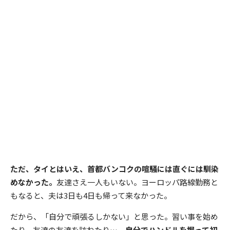
ただ、タイとはいえ、首都バンコクの喧騒には直ぐには馴染
めなかった。
友達さえ一人もいない。ヨーロッパ路線勤務と
もなると、夫は3日も4日も帰って来なかった。
だから、「自分で頑張るしかない」と思った。習い事を始め
たり、友達の友達を訪ねたり…。
自分でハンドルを握って初